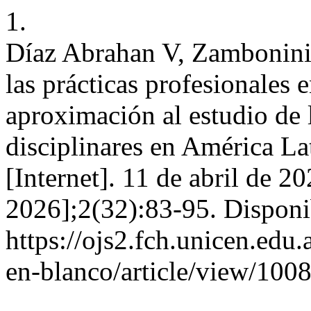
1.
Díaz Abrahan V, Zambonini 
las prácticas profesionales
aproximación al estudio de 
disciplinares en América La
[Internet]. 11 de abril de 2
2026];2(32):83-95. Disponi
https://ojs2.fch.unicen.edu.
en-blanco/article/view/100