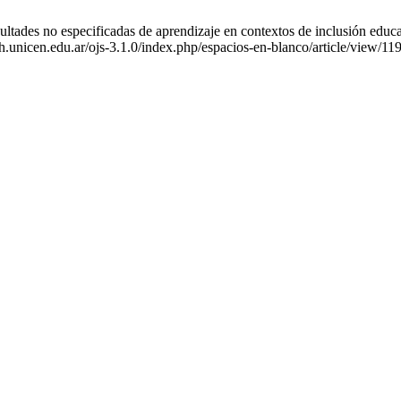
ltades no especificadas de aprendizaje en contextos de inclusión educa
ch.unicen.edu.ar/ojs-3.1.0/index.php/espacios-en-blanco/article/view/11