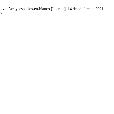
tiva: Array. espacios-en-blanco [Internet]. 14 de octubre de 2021
97