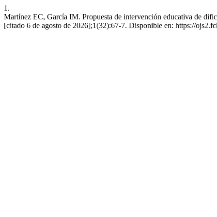
1.
Martínez EC, García IM. Propuesta de intervención educativa de dificu
[citado 6 de agosto de 2026];1(32):67-7. Disponible en: https://ojs2.f