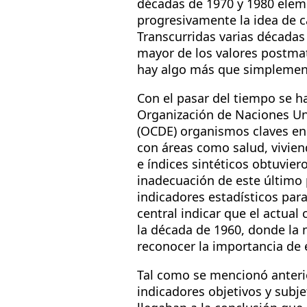
décadas de 1970 y 1980 eleme
progresivamente la idea de c
Transcurridas varias décadas 
mayor de los valores postmat
hay algo más que simplemente
Con el pasar del tiempo se ha
Organización de Naciones Uni
(OCDE) organismos claves en
con áreas como salud, vivien
e índices sintéticos obtuvier
inadecuación de este último p
indicadores estadísticos para
central indicar que el actual
la década de 1960, donde la n
reconocer la importancia de 
Tal como se mencionó anteri
indicadores objetivos y subje