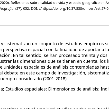
(2020). Reflexiones sobre calidad de vida y espacio geográfico en Ar
Geografía
, (27), 052. DOI: //https://doi.org/10.37.838/unicen/est.27-
 y sistematizan un conjunto de estudios empíricos so
 perspectiva espacial con la finalidad de aportar a l
gación. En tal sentido, se han procesado treinta y dos
ilustrar las dimensiones que se tienen en cuenta, lo
 de unidades espaciales de análisis contempladas ha
al debate en este campo de investigación, sistemati
 tiempo considerado (2001-2018).
da; Estudios espaciales; Dimensiones de análisis; Ind