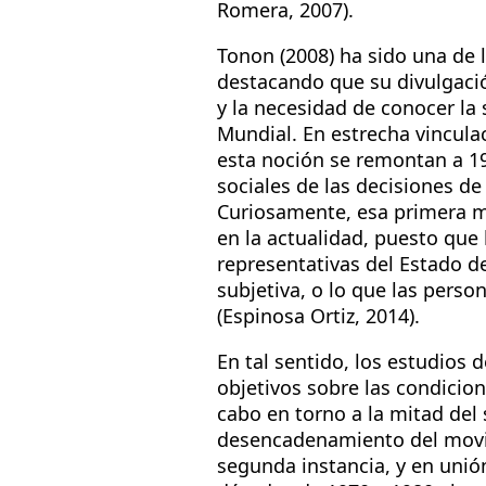
Romera, 2007).
Tonon (2008) ha sido una de l
destacando que su divulgaci
y la necesidad de conocer la
Mundial. En estrecha vincula
esta noción se remontan a 193
sociales de las decisiones de
Curiosamente, esa primera m
en la actualidad, puesto que 
representativas del Estado d
subjetiva, o lo que las perso
(Espinosa Ortiz, 2014).
En tal sentido, los estudios 
objetivos sobre las condicion
cabo en torno a la mitad del s
desencadenamiento del movim
segunda instancia, y en unió