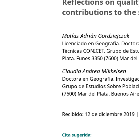
Reflections on qualit
contributions to the 
Matías Adrián Gordziejczuk
Licenciado en Geografía. Doctora
Técnicas CONICET. Grupo de Est
Plata. Funes 3350 (7600) Mar de
Claudia Andrea Mikkelsen
Doctora en Geografía. Investigad
Grupo de Estudios Sobre Poblaci
(7600) Mar del Plata, Buenos Ai
Recibido: 12 de diciembre 2019 |
Cita sugerida: