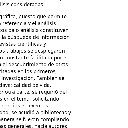
lisis consideradas.
gráfica, puesto que permite
eferencia y el análisis
os bajo análisis constituyen
e la búsqueda de información
vistas científicas y
dos trabajos se desplegaron
n constante facilitada por el
a el descubrimiento de otras
citadas en los primeros,
e investigación. También se
lave: calidad de vida,
 otra parte, se requirió del
s en el tema, solicitando
ponencias en eventos
dad, se acudió a bibliotecas y
 manera se fueron compilando
neas generales, hacia autores