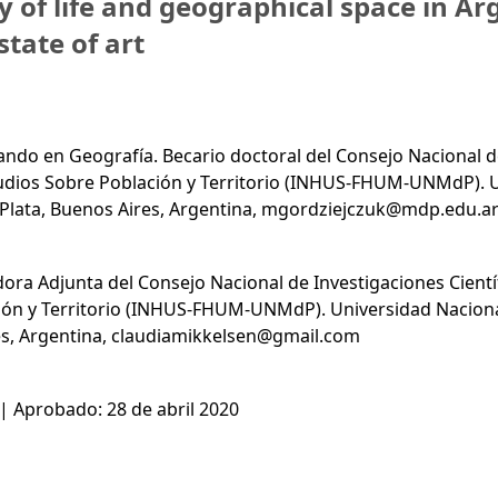
y of life and geographical space in Ar
state of art
ndo en Geografía. Becario doctoral del Consejo Nacional de
udios Sobre Población y Territorio (INHUS-FHUM-UNMdP). U
l Plata, Buenos Aires, Argentina, mgordziejczuk@mdp.edu.a
ora Adjunta del Consejo Nacional de Investigaciones Cientí
ón y Territorio (INHUS-FHUM-UNMdP). Universidad Nacional
res, Argentina, claudiamikkelsen@gmail.com
| Aprobado: 28 de abril 2020