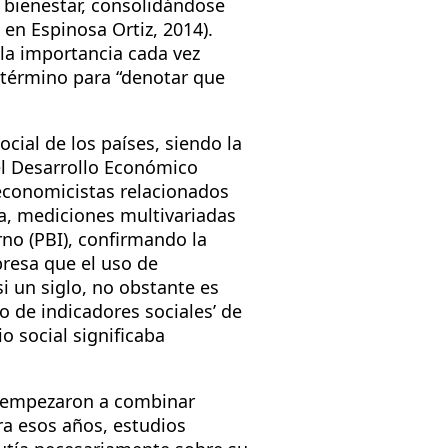
 bienestar, consolidándose
en Espinosa Ortiz, 2014).
 la importancia cada vez
 término para “denotar que
cial de los países, siendo la
el Desarrollo Económico
economicistas relacionados
da, mediciones multivariadas
rno (PBI), confirmando la
presa que el uso de
i un siglo, no obstante es
o de indicadores sociales’ de
o social significaba
e empezaron a combinar
ara esos años, estudios