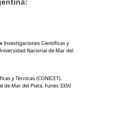
gentina:
 Investigaciones Científicas y
niversidad Nacional de Mar del
r
ficas y Técnicas (CONICET).
 de Mar del Plata. Funes 3350