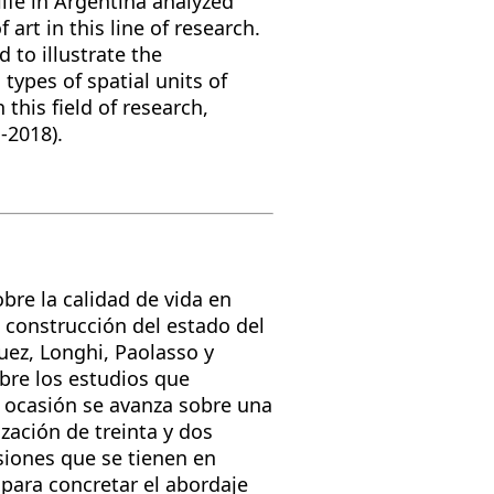
life in Argentina analyzed
 art in this line of research.
 to illustrate the
ypes of spatial units of
 this field of research,
-2018).
bre la calidad de vida en
a construcción del estado del
quez, Longhi, Paolasso y
obre los estudios que
a ocasión se avanza sobre una
zación de treinta y dos
nsiones que se tienen en
para concretar el abordaje