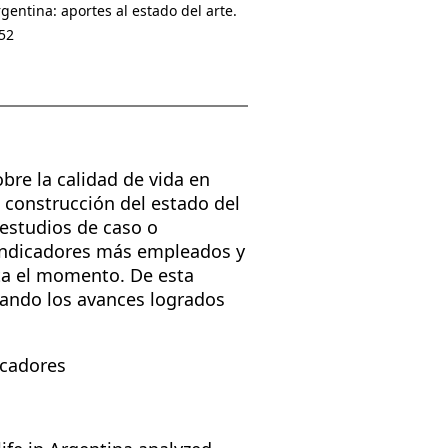
gentina: aportes al estado del arte.
052
bre la calidad de vida en
a construcción del estado del
 estudios de caso o
s indicadores más empleados y
sta el momento. De esta
zando los avances logrados
icadores