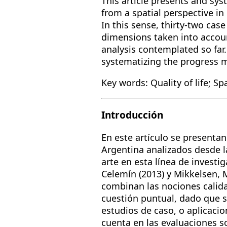
This article presents and syst
from a spatial perspective in 
In this sense, thirty-two case
dimensions taken into accoun
analysis contemplated so far. 
systematizing the progress m
Key words: Quality of life; S
Introducción
En este artículo se presentan
Argentina analizados desde la
arte en esta línea de investi
Celemín (2013) y Mikkelsen, 
combinan las nociones calida
cuestión puntual, dado que se
estudios de caso, o aplicacio
cuenta en las evaluaciones s