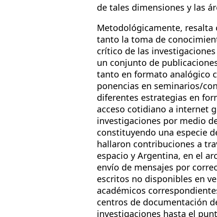
de tales dimensiones y las ár
Metodológicamente, resalta c
tanto la toma de conocimient
crítico de las investigacion
un conjunto de publicaciones
tanto en formato analógico com
ponencias en seminarios/cong
diferentes estrategias en for
acceso cotidiano a internet 
investigaciones por medio de 
constituyendo una especie de 
hallaron contribuciones a tr
espacio y Argentina, en el ar
envío de mensajes por correo
escritos no disponibles en v
académicos correspondientes a
centros de documentación de
investigaciones hasta el punt