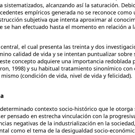
ya sistematizados, alcanzando así la saturación. Debi
ecedentes empíricos generada no se reconoce como 
trucción subjetiva que intenta aproximar al conocim
e se han efectuado hasta el momento en relación a la
central, el cual presenta las treinta y dos investigac
ino calidad de vida y se intentan puntualizar sobre 
sar este concepto adquiere una importancia redoblada
eron, 1998) y su habitual tratamiento sinonímico con
 mismo (condición de vida, nivel de vida y felicidad).
da
 determinado contexto socio-histórico que le otorga 
ser pensado en estrecha vinculación con la progresiva
ncias negativas de la industrialización en la sociedad
ntal como el tema de la desigualdad socio-económica