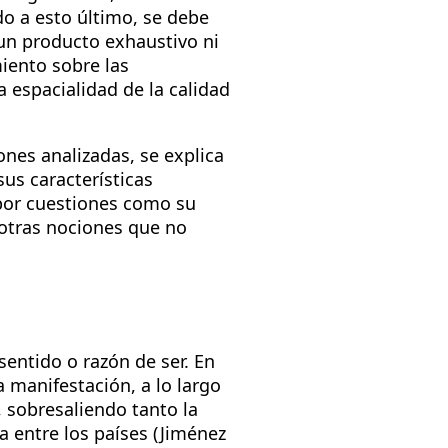
do a esto último, se debe
un producto exhaustivo ni
iento sobre las
 espacialidad de la calidad
iones analizadas, se explica
sus características
 por cuestiones como su
 otras nociones que no
sentido o razón de ser. En
 manifestación, a lo largo
, sobresaliendo tanto la
 entre los países (Jiménez