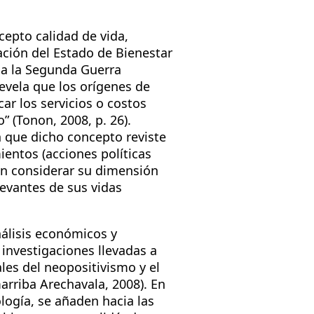
cepto calidad de vida,
ción del Estado de Bienestar
da la Segunda Guerra
evela que los orígenes de
ar los servicios o costos
” (Tonon, 2008, p. 26).
 que dicho concepto reviste
ientos (acciones políticas
sin considerar su dimensión
levantes de sus vidas
nálisis económicos y
 investigaciones llevadas a
ales del neopositivismo y el
rriba Arechavala, 2008). En
logía, se añaden hacia las