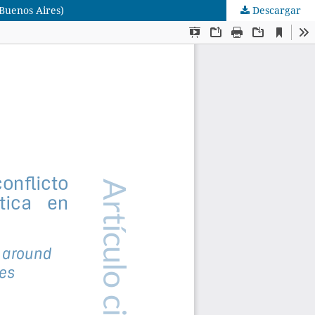
 Buenos Aires)
Descargar