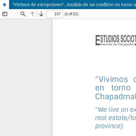
“Vivimos de excepciones”. Análisis de un conflicto en torno 