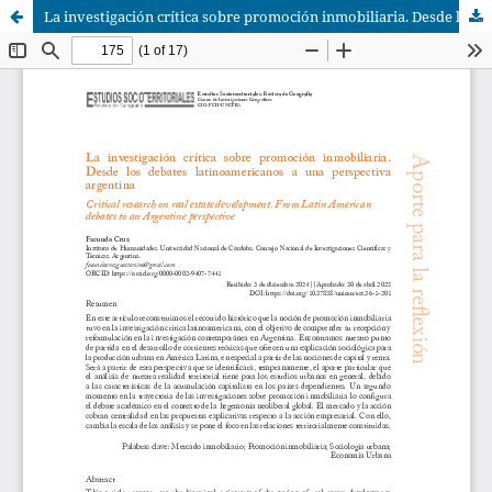
La investigación crítica sobre promoción inmobiliaria. Desde los debates latinoamericanos a una perspectiva argentina