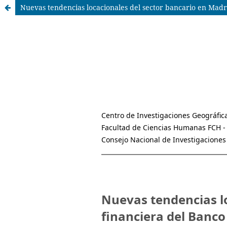
Nuevas tendencias locacionales del sector bancario en Madr