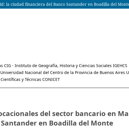
id: la ciudad financiera del Banco Santander en Boadilla del Mont