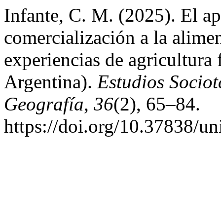
Infante, C. M. (2025). El ap
comercialización a la alime
experiencias de agricultura 
Argentina).
Estudios Sociot
Geografía
,
36
(2), 65–84.
https://doi.org/10.37838/un