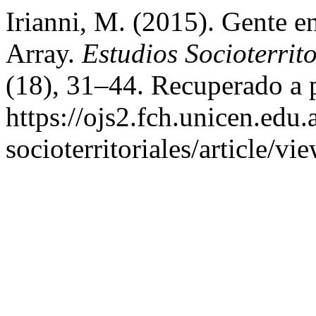
Irianni, M. (2015). Gente en
Array.
Estudios Socioterrit
(18), 31–44. Recuperado a p
https://ojs2.fch.unicen.edu.
socioterritoriales/article/vi