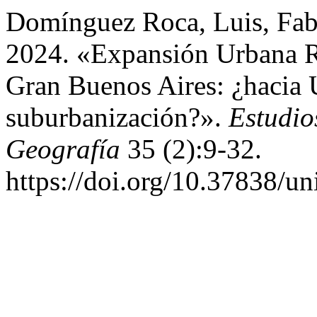
Domínguez Roca, Luis, Fabi
2024. «Expansión Urbana R
Gran Buenos Aires: ¿hacia
suburbanización?».
Estudio
Geografía
35 (2):9-32.
https://doi.org/10.37838/un