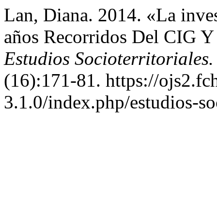
Lan, Diana. 2014. «La inve
años Recorridos Del CIG Y 
Estudios Socioterritoriales
(16):171-81. https://ojs2.fc
3.1.0/index.php/estudios-soc