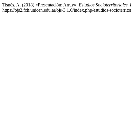
Tisnés, A. (2018) «Presentación: Array»,
Estudios Socioterritoriales.
https://ojs2.fch.unicen.edu.ar/ojs-3.1.0/index.php/estudios-socioterrit