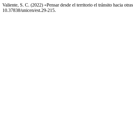
Valiente, S. C. (2022) «Pensar desde el territorio el tránsito hacia otr
10.37838/unicen/est.29-215.