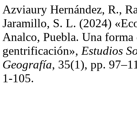
Azviaury Hernández, R., Ra
Jaramillo, S. L. (2024) «Ec
Analco, Puebla. Una forma d
gentrificación»,
Estudios So
Geografía
, 35(1), pp. 97–1
1-105.