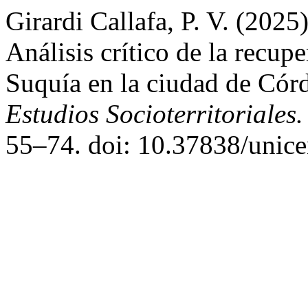
Girardi Callafa, P. V. (202
Análisis crítico de la recupe
Suquía en la ciudad de Cór
Estudios Socioterritoriales
55–74. doi: 10.37838/unice