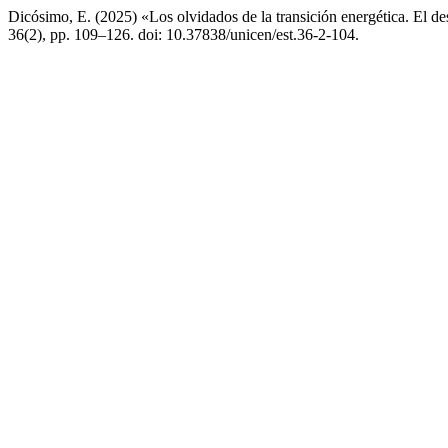
Dicósimo, E. (2025) «Los olvidados de la transición energética. El de
36(2), pp. 109–126. doi: 10.37838/unicen/est.36-2-104.