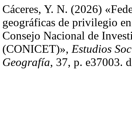
Cáceres, Y. N. (2026) «Fede
geográficas de privilegio en
Consejo Nacional de Investi
(CONICET)»,
Estudios Soci
Geografía
, 37, p. e37003. 