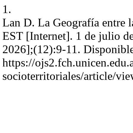
1.
Lan D. La Geografía entre l
EST [Internet]. 1 de julio d
2026];(12):9-11. Disponible
https://ojs2.fch.unicen.edu.
socioterritoriales/article/v