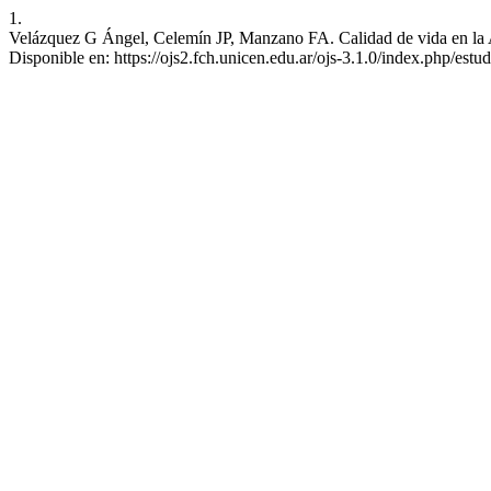
1.
Velázquez G Ángel, Celemín JP, Manzano FA. Calidad de vida en la Ar
Disponible en: https://ojs2.fch.unicen.edu.ar/ojs-3.1.0/index.php/estud