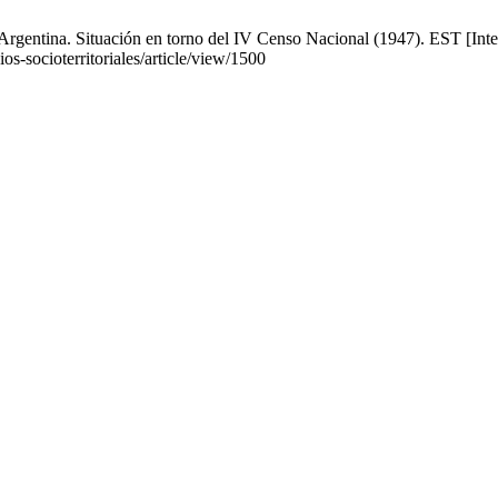
gentina. Situación en torno del IV Censo Nacional (1947). EST [Inter
ios-socioterritoriales/article/view/1500