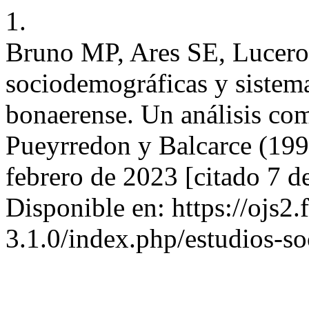
1.
Bruno MP, Ares SE, Lucero
sociodemográficas y sistema
bonaerense. Un análisis co
Pueyrredon y Balcarce (199
febrero de 2023 [citado 7 d
Disponible en: https://ojs2.
3.1.0/index.php/estudios-soc