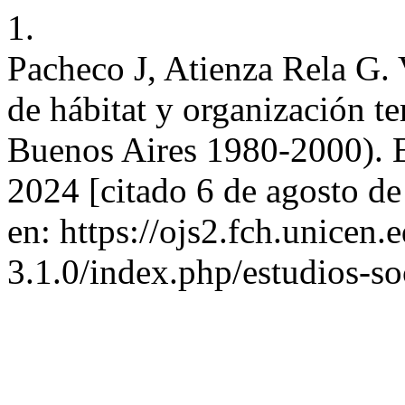
1.
Pacheco J, Atienza Rela G. V
de hábitat y organización te
Buenos Aires 1980-2000). E
2024 [citado 6 de agosto d
en: https://ojs2.fch.unicen.e
3.1.0/index.php/estudios-soc