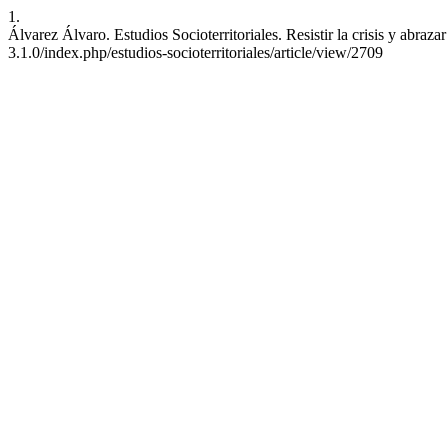
1.
Álvarez Álvaro. Estudios Socioterritoriales. Resistir la crisis y abraz
3.1.0/index.php/estudios-socioterritoriales/article/view/2709