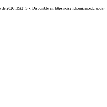
o de 2026];35(2):5-7. Disponible en: https://ojs2.fch.unicen.edu.ar/ojs-