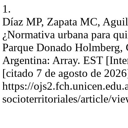
1.
Díaz MP, Zapata MC, Aguil
¿Normativa urbana para qui
Parque Donado Holmberg, C
Argentina: Array. EST [Inte
[citado 7 de agosto de 2026
https://ojs2.fch.unicen.edu.
socioterritoriales/article/vi