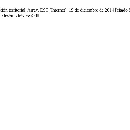
ón territorial: Array. EST [Internet]. 19 de diciembre de 2014 [citado
riales/article/view/588