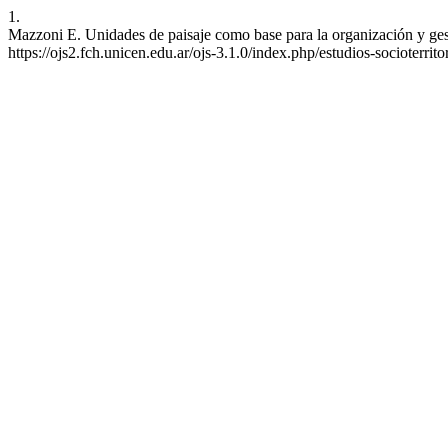
1.
Mazzoni E. Unidades de paisaje como base para la organización y gesti
https://ojs2.fch.unicen.edu.ar/ojs-3.1.0/index.php/estudios-socioterrito