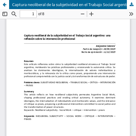
Captura neoliberal de la subjetividad en el Trabajo Social argentino: una reflexión sobre la intervención profesional