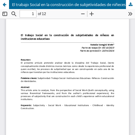
El trabajo Social en la construcción de subjetividades de niñeces en instituciones educativas