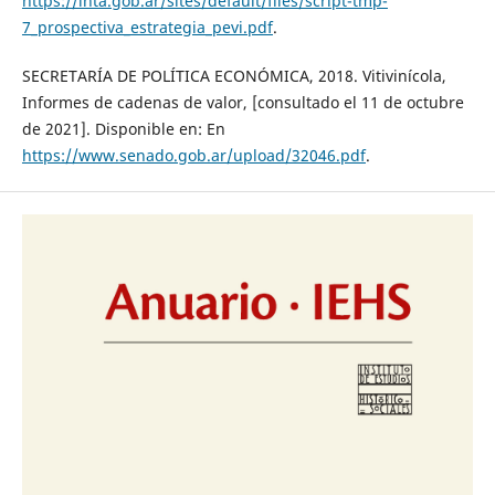
https://inta.gob.ar/sites/default/files/script-tmp-
7_prospectiva_estrategia_pevi.pdf
.
SECRETARÍA DE POLÍTICA ECONÓMICA, 2018. Vitivinícola,
Informes de cadenas de valor, [consultado el 11 de octubre
de 2021]. Disponible en: En
https://www.senado.gob.ar/upload/32046.pdf
.