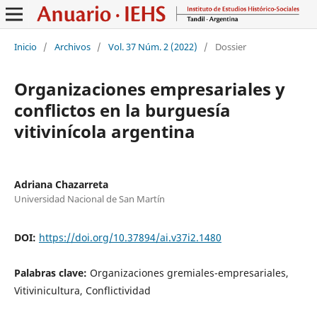
Inicio
/
Archivos
/
Vol. 37 Núm. 2 (2022)
/
Dossier
Organizaciones empresariales y
conflictos en la burguesía
vitivinícola argentina
Adriana Chazarreta
Universidad Nacional de San Martín
DOI:
https://doi.org/10.37894/ai.v37i2.1480
Palabras clave:
Organizaciones gremiales-empresariales,
Vitivinicultura, Conflictividad