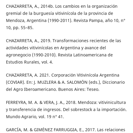
CHAZARRETA, A., 2014b. Los cambios en la organización
gremial de la burguesía vitivinícola de la provincia de
Mendoza, Argentina (1990-2011). Revista Pampa, año 10, n°
10, pp. 55–85.
CHAZARRETA, A., 2019. Transformaciones recientes de las
actividades vitivinícolas en Argentina y avance del
agronegocio (1990-2010). Revista Latinoamericana de
Estudios Rurales, vol. 4.
CHAZARRETA, A. 2021. Corporación Vitivinícola Argentina
(COVIAR). En: J. MUZLERA & A. SALOMÓN (eds.), Diccionario
del Agro Iberoamericano. Buenos Aires: Teseo.
FERREYRA, M. A. & VERA, J. A., 2018. Mendoza: vitivinicultura
y transferencia de ingresos. Del sobrestock a la importación.
Mundo Agrario, vol. 19 n° 41.
GARCÍA, M. & GIMÉNEZ FARRUGGIA, E., 2017. Las relaciones