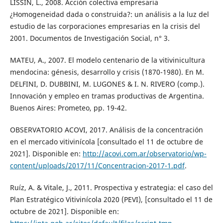
LISSIN, L., 2008. Acción colectiva empresaria
¿Homogeneidad dada o construida?: un análisis a la luz del
estudio de las corporaciones empresarias en la crisis del
2001. Documentos de Investigación Social, n° 3.
MATEU, A., 2007. El modelo centenario de la vitivinicultura
mendocina: génesis, desarrollo y crisis (1870-1980). En M.
DELFINI, D. DUBBINI, M. LUGONES & I. N. RIVERO (comp.).
Innovación y empleo en tramas productivas de Argentina.
Buenos Aires: Prometeo, pp. 19-42.
OBSERVATORIO ACOVI, 2017. Análisis de la concentración
en el mercado vitivinícola [consultado el 11 de octubre de
2021]. Disponible en:
http://acovi.com.ar/observatorio/wp-
content/uploads/2017/11/Concentracion-2017-1.pdf
.
Ruíz, A. & Vitale, J., 2011. Prospectiva y estrategia: el caso del
Plan Estratégico Vitivinícola 2020 (PEVI), [consultado el 11 de
octubre de 2021]. Disponible en: