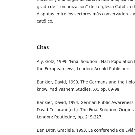
grado de “romanización” de la Iglesia Católica d
disputas entre los sectores más conservadores 
católico.
Citas
Aly, Götz, 1999. ‘Final Solution’. Nazi Population
the European Jews, London: Arnold Publishers.
Bankier, David, 1990. The Germans and the Holo
know. Yad Vashem Studies, XX, pp. 69-98.
Bankier, David, 1994. German Public Awareness of
David Cesarani (ed.), The Final Solution. Origin
London: Routledge, pp. 215-227.
Ben Dror, Graciela, 1993. La conferencia de Evián