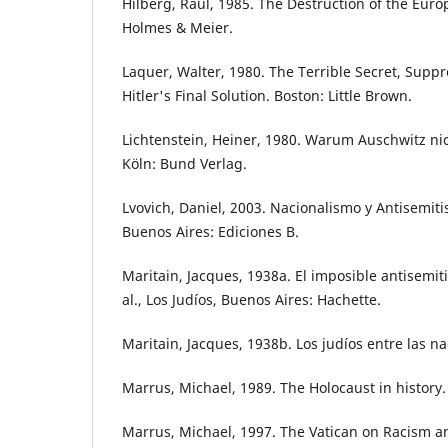
Hilberg, Raul, 1985. The Destruction of the Eur
Holmes & Meier.
Laquer, Walter, 1980. The Terrible Secret, Suppr
Hitler's Final Solution. Boston: Little Brown.
Lichtenstein, Heiner, 1980. Warum Auschwitz n
Köln: Bund Verlag.
Lvovich, Daniel, 2003. Nacionalismo y Antisemit
Buenos Aires: Ediciones B.
Maritain, Jacques, 1938a. El imposible antisemiti
al., Los Judíos, Buenos Aires: Hachette.
Maritain, Jacques, 1938b. Los judíos entre las n
Marrus, Michael, 1989. The Holocaust in history
Marrus, Michael, 1997. The Vatican on Racism a