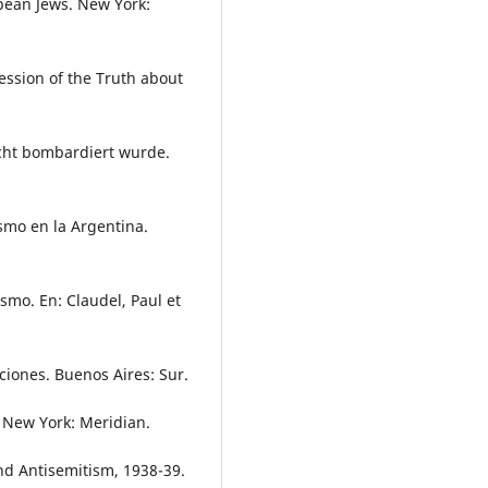
opean Jews. New York:
ession of the Truth about
icht bombardiert wurde.
ismo en la Argentina.
smo. En: Claudel, Paul et
aciones. Buenos Aires: Sur.
. New York: Meridian.
nd Antisemitism, 1938-39.