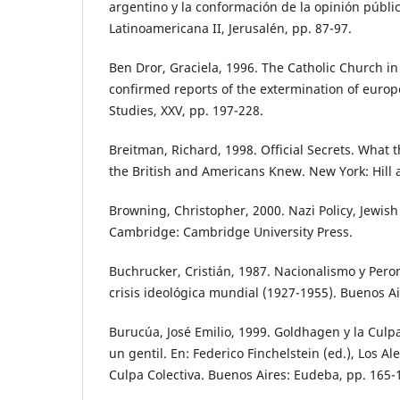
argentino y la conformación de la opinión públic
Latinoamericana II, Jerusalén, pp. 87-97.
Ben Dror, Graciela, 1996. The Catholic Church i
confirmed reports of the extermination of euro
Studies, XXV, pp. 197-228.
Breitman, Richard, 1998. Official Secrets. What
the British and Americans Knew. New York: Hill
Browning, Christopher, 2000. Nazi Policy, Jewish
Cambridge: Cambridge University Press.
Buchrucker, Cristián, 1987. Nacionalismo y Pero
crisis ideológica mundial (1927-1955). Buenos A
Burucúa, José Emilio, 1999. Goldhagen y la Culpa
un gentil. En: Federico Finchelstein (ed.), Los A
Culpa Colectiva. Buenos Aires: Eudeba, pp. 165-