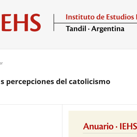
er
s percepciones del catolicismo