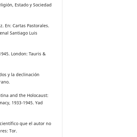
Religión, Estado y Sociedad
z. En: Cartas Pastorales.
enal Santiago Luis
1945. London: Tauris &
os y la declinación
rano.
ntina and the Holocaust:
omacy, 1933-1945. Yad
o científico que el autor no
res: Tor.