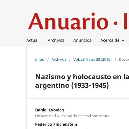
Actual
Archivos
Anuncios
Acerca de
Inicio
/
Archivos
/
Vol. 29 Núm. 30 (2015)
/
Dossi
Nazismo y holocausto en la
argentino (1933-1945)
Daniel Lvovich
Universidad Nacional de General Sarmiento
Federico Finchelstein