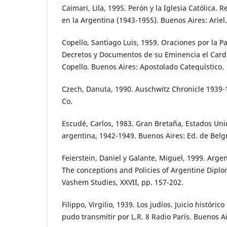
Caimari, Lila, 1995. Perón y la Iglesia Católica. 
en la Argentina (1943-1955). Buenos Aires: Ariel.
Copello, Santiago Luis, 1959. Oraciones por la Pa
Decretos y Documentos de su Eminencia el Card
Copello. Buenos Aires: Apostolado Catequístico.
Czech, Danuta, 1990. Auschwitz Chronicle 1939-
Co.
Escudé, Carlos, 1983. Gran Bretaña, Estados Unid
argentina, 1942-1949. Buenos Aires: Ed. de Belg
Feierstein, Daniel y Galante, Miguel, 1999. Arge
The conceptions and Policies of Argentine Dipl
Vashem Studies, XXVII, pp. 157-202.
Filippo, Virgilio, 1939. Los judíos. Juicio históric
pudo transmitir por L.R. 8 Radio París. Buenos Ai