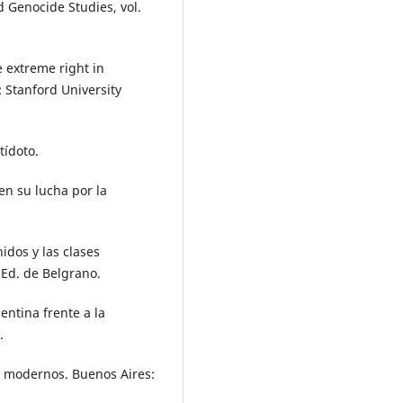
 Genocide Studies, vol.
 extreme right in
: Stanford University
tídoto.
 en su lucha por la
idos y las clases
 Ed. de Belgrano.
entina frente a la
.
es modernos. Buenos Aires: