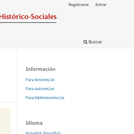
Registrarse
Entrar
Buscar
Información
Para lectores/as
Para autores/as
Para bibliotecarios/as
Idioma
Español (España)