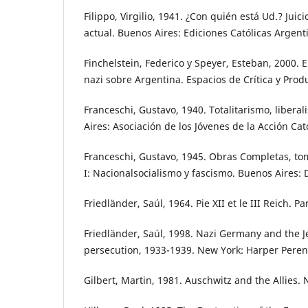
Filippo, Virgilio, 1941. ¿Con quién está Ud.? Juici
actual. Buenos Aires: Ediciones Católicas Argent
Finchelstein, Federico y Speyer, Esteban, 2000. 
nazi sobre Argentina. Espacios de Crítica y Produ
Franceschi, Gustavo, 1940. Totalitarismo, libera
Aires: Asociación de los Jóvenes de la Acción Cat
Franceschi, Gustavo, 1945. Obras Completas, tom
I: Nacionalsocialismo y fascismo. Buenos Aires: 
Friedländer, Saúl, 1964. Pie XII et le III Reich. Par
Friedländer, Saúl, 1998. Nazi Germany and the J
persecution, 1933-1939. New York: Harper Peren
Gilbert, Martin, 1981. Auschwitz and the Allies. 