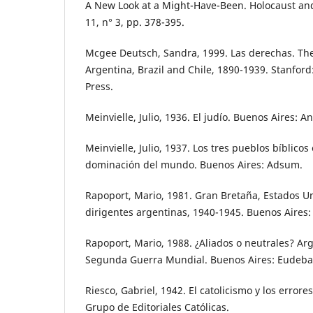
A New Look at a Might-Have-Been. Holocaust and
11, n° 3, pp. 378-395.
Mcgee Deutsch, Sandra, 1999. Las derechas. The
Argentina, Brazil and Chile, 1890-1939. Stanford
Press.
Meinvielle, Julio, 1936. El judío. Buenos Aires: An
Meinvielle, Julio, 1937. Los tres pueblos bíblicos
dominación del mundo. Buenos Aires: Adsum.
Rapoport, Mario, 1981. Gran Bretaña, Estados Un
dirigentes argentinas, 1940-1945. Buenos Aires:
Rapoport, Mario, 1988. ¿Aliados o neutrales? Arg
Segunda Guerra Mundial. Buenos Aires: Eudeba
Riesco, Gabriel, 1942. El catolicismo y los error
Grupo de Editoriales Católicas.