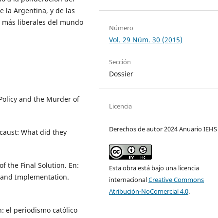
e la Argentina, y de las
y más liberales del mundo
Número
Vol. 29 Núm. 30 (2015)
Sección
Dossier
 Policy and the Murder of
Licencia
Derechos de autor 2024 Anuario IEHS
caust: What did they
 the Final Solution. En:
Esta obra está bajo una licencia
s and Implementation.
internacional
Creative Commons
Atribución-NoComercial 4.0
.
: el periodismo católico