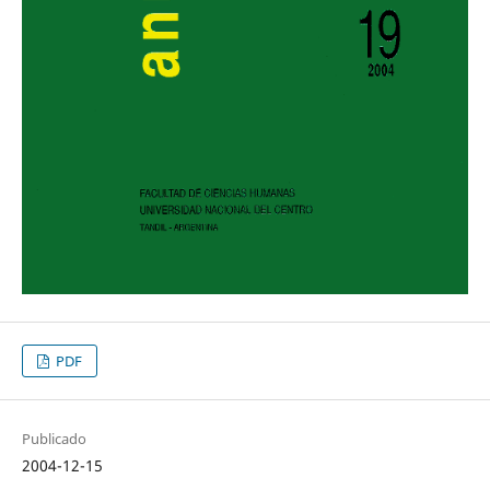
PDF
Publicado
2004-12-15