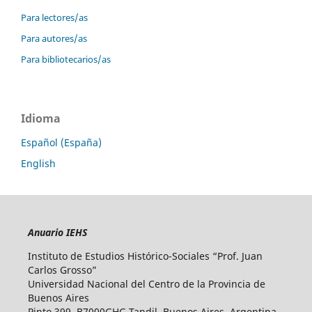
Para lectores/as
Para autores/as
Para bibliotecarios/as
Idioma
Español (España)
English
Anuario IEHS
Instituto de Estudios Histórico-Sociales “Prof. Juan
Carlos Grosso”
Universidad Nacional del Centro de la Provincia de
Buenos Aires
Pinto 399, B7000GHG Tandil, Buenos Aires, Argentina