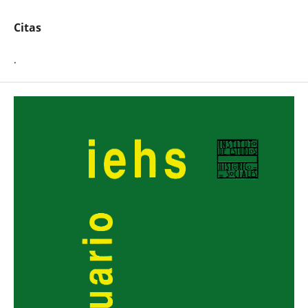
Citas
.