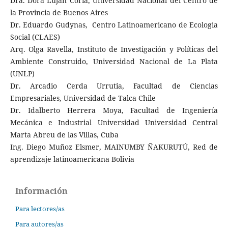
Dra. Dora Lujan Coria, Universidad Nacional del Centro de
la Provincia de Buenos Aires
Dr. Eduardo Gudynas, Centro Latinoamericano de Ecologia
Social (CLAES)
Arq. Olga Ravella, Instituto de Investigación y Políticas del
Ambiente Construido, Universidad Nacional de La Plata
(UNLP)
Dr. Arcadio Cerda Urrutia, Facultad de Ciencias
Empresariales, Universidad de Talca Chile
Dr. Idalberto Herrera Moya, Facultad de Ingeniería
Mecánica e Industrial Universidad Universidad Central
Marta Abreu de las Villas, Cuba
Ing. Diego Muñoz Elsmer, MAINUMBY ÑAKURUTÚ, Red de
aprendizaje latinoamericana Bolivia
Información
Para lectores/as
Para autores/as