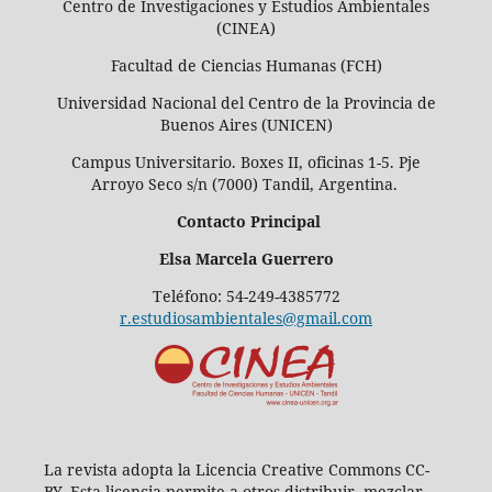
Centro de Investigaciones y Estudios Ambientales
(CINEA)
Facultad de Ciencias Humanas (FCH)
Universidad Nacional del Centro de la Provincia de
Buenos Aires (UNICEN)
Campus Universitario. Boxes II, oficinas 1-5. Pje
Arroyo Seco s/n (7000) Tandil, Argentina.
Contacto Principal
Elsa Marcela Guerrero
Teléfono: 54-249-4385772
r.estudiosambientales@gmail.com
La revista adopta la Licencia Creative Commons CC-
BY. Esta licencia permite a otros distribuir, mezclar,