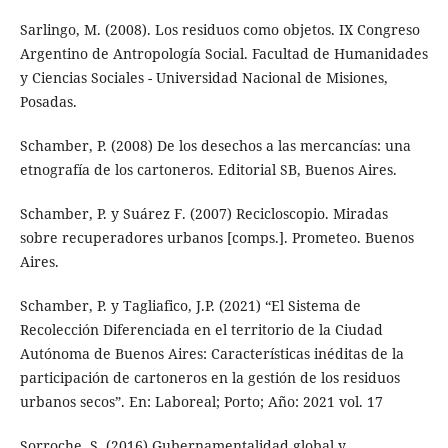
Sarlingo, M. (2008). Los residuos como objetos. IX Congreso
Argentino de Antropología Social. Facultad de Humanidades
y Ciencias Sociales - Universidad Nacional de Misiones,
Posadas.
Schamber, P. (2008) De los desechos a las mercancías: una
etnografía de los cartoneros. Editorial SB, Buenos Aires.
Schamber, P. y Suárez F. (2007) Recicloscopio. Miradas
sobre recuperadores urbanos [comps.]. Prometeo. Buenos
Aires.
Schamber, P. y Tagliafico, J.P. (2021) “El Sistema de
Recolección Diferenciada en el territorio de la Ciudad
Autónoma de Buenos Aires: Características inéditas de la
participación de cartoneros en la gestión de los residuos
urbanos secos”. En: Laboreal; Porto; Año: 2021 vol. 17
Sorroche, S. (2016) Gubernamentalidad global y