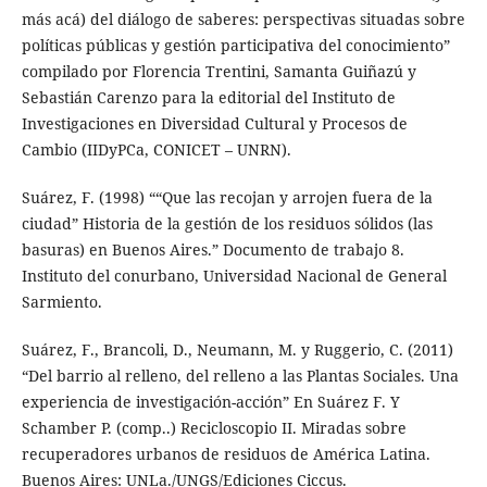
más acá) del diálogo de saberes: perspectivas situadas sobre
políticas públicas y gestión participativa del conocimiento”
compilado por Florencia Trentini, Samanta Guiñazú y
Sebastián Carenzo para la editorial del Instituto de
Investigaciones en Diversidad Cultural y Procesos de
Cambio (IIDyPCa, CONICET – UNRN).
Suárez, F. (1998) ““Que las recojan y arrojen fuera de la
ciudad” Historia de la gestión de los residuos sólidos (las
basuras) en Buenos Aires.” Documento de trabajo 8.
Instituto del conurbano, Universidad Nacional de General
Sarmiento.
Suárez, F., Brancoli, D., Neumann, M. y Ruggerio, C. (2011)
“Del barrio al relleno, del relleno a las Plantas Sociales. Una
experiencia de investigación-acción” En Suárez F. Y
Schamber P. (comp..) Recicloscopio II. Miradas sobre
recuperadores urbanos de residuos de América Latina.
Buenos Aires: UNLa./UNGS/Ediciones Ciccus.