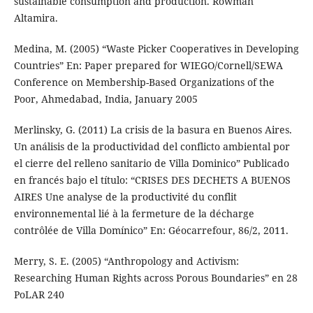
sustainable consumption and production. Rowman
Altamira.
Medina, M. (2005) “Waste Picker Cooperatives in Developing
Countries” En: Paper prepared for WIEGO/Cornell/SEWA
Conference on Membership-Based Organizations of the
Poor, Ahmedabad, India, January 2005
Merlinsky, G. (2011) La crisis de la basura en Buenos Aires.
Un análisis de la productividad del conflicto ambiental por
el cierre del relleno sanitario de Villa Dominico” Publicado
en francés bajo el título: “CRISES DES DECHETS A BUENOS
AIRES Une analyse de la productivité du conflit
environnemental lié à la fermeture de la décharge
contrôlée de Villa Domínico” En: Géocarrefour, 86/2, 2011.
Merry, S. E. (2005) “Anthropology and Activism:
Researching Human Rights across Porous Boundaries” en 28
PoLAR 240