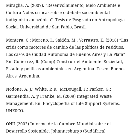
Miraglia, A. (2007). “Desenvolmimento, Meio Ambiente e
Cultura Notas críticas sobre o debate sociambiental
indigenista amazônico”. Tesis de Posgrado en Antropología
Social. Universidad de San Pablo, Brasil.
Montera, C.; Moreno, I., Saidón, M., Verrastro, E. (2018) “Las
crisis como motores de cambio de las políticas de residuos.
Los casos de Ciudad Autónoma de Buenos Aires y La Plata”
En: Gutierrez, R. (Comp) Construir el Ambiente. Sociedad,
Estado y políticas ambientales en Argentina. Teseo. Buenos
Aires, Argentina.
Nodone, A. J.; White, P. R.; McDougall, F.; Parker, G.;
Garmendia, A. y Franke, M. (2009) Integrated Waste
Management. En: Encyclopedia of Life Support Systems.
UNESCO.
ONU (2002) Informe de la Cumbre Mundial sobre el
Desarrollo Sostenible. Johannesburgo (Sudáfrica)