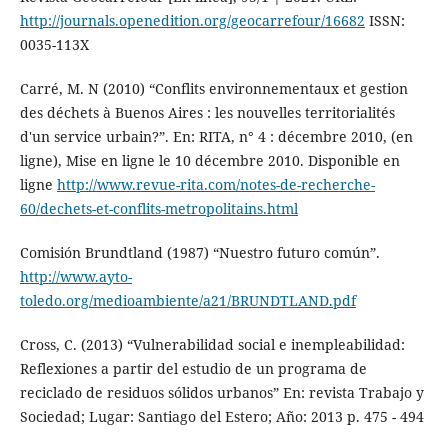
http://journals.openedition.org/geocarrefour/16682
ISSN:
0035-113X
Carré, M. N (2010) “Conflits environnementaux et gestion
des déchets à Buenos Aires : les nouvelles territorialités
d'un service urbain?”. En: RITA, n° 4 : décembre 2010, (en
ligne), Mise en ligne le 10 décembre 2010. Disponible en
ligne
http://www.revue-rita.com/notes-de-recherche-
60/dechets-et-conflits-metropolitains.html
Comisión Brundtland (1987) “Nuestro futuro común”.
http://www.ayto-
toledo.org/medioambiente/a21/BRUNDTLAND.pdf
Cross, C. (2013) “Vulnerabilidad social e inempleabilidad:
Reflexiones a partir del estudio de un programa de
reciclado de residuos sólidos urbanos” En: revista Trabajo y
Sociedad; Lugar: Santiago del Estero; Año: 2013 p. 475 - 494