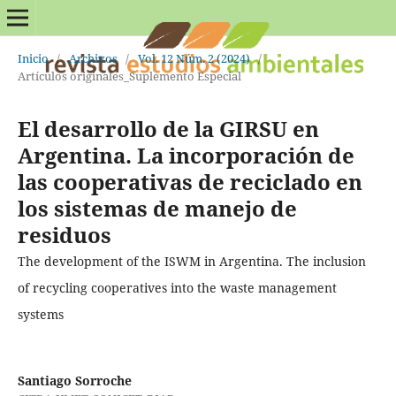
Inicio
/
Archivos
/
Vol. 12 Núm. 2 (2024)
/
Artículos originales_Suplemento Especial
El desarrollo de la GIRSU en
Argentina. La incorporación de
las cooperativas de reciclado en
los sistemas de manejo de
residuos
The development of the ISWM in Argentina. The inclusion
of recycling cooperatives into the waste management
systems
Santiago Sorroche