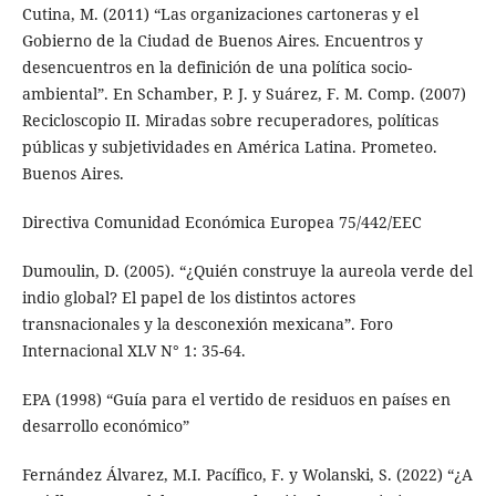
Cutina, M. (2011) “Las organizaciones cartoneras y el
Gobierno de la Ciudad de Buenos Aires. Encuentros y
desencuentros en la definición de una política socio-
ambiental”. En Schamber, P. J. y Suárez, F. M. Comp. (2007)
Recicloscopio II. Miradas sobre recuperadores, políticas
públicas y subjetividades en América Latina. Prometeo.
Buenos Aires.
Directiva Comunidad Económica Europea 75/442/EEC
Dumoulin, D. (2005). “¿Quién construye la aureola verde del
indio global? El papel de los distintos actores
transnacionales y la desconexión mexicana”. Foro
Internacional XLV N° 1: 35-64.
EPA (1998) “Guía para el vertido de residuos en países en
desarrollo económico”
Fernández Álvarez, M.I. Pacífico, F. y Wolanski, S. (2022) “¿A