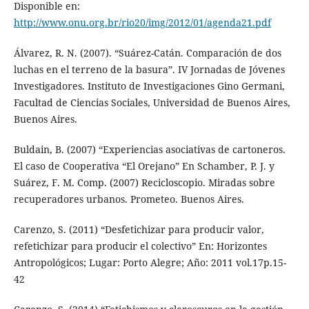
Disponible en:
http://www.onu.org.br/rio20/img/2012/01/agenda21.pdf
Álvarez, R. N. (2007). “Suárez-Catán. Comparación de dos
luchas en el terreno de la basura”. IV Jornadas de Jóvenes
Investigadores. Instituto de Investigaciones Gino Germani,
Facultad de Ciencias Sociales, Universidad de Buenos Aires,
Buenos Aires.
Buldain, B. (2007) “Experiencias asociativas de cartoneros.
El caso de Cooperativa “El Orejano” En Schamber, P. J. y
Suárez, F. M. Comp. (2007) Recicloscopio. Miradas sobre
recuperadores urbanos. Prometeo. Buenos Aires.
Carenzo, S. (2011) “Desfetichizar para producir valor,
refetichizar para producir el colectivo” En: Horizontes
Antropológicos; Lugar: Porto Alegre; Año: 2011 vol.17p.15-
42