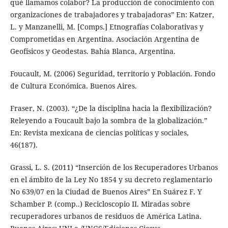
qué llamamos colabor? La producción de conocimiento con
organizaciones de trabajadores y trabajadoras” En: Katzer,
L. y Manzanelli, M. [Comps.] Etnografías Colaborativas y
Comprometidas en Argentina. Asociación Argentina de
Geofísicos y Geodestas. Bahía Blanca, Argentina.
Foucault, M. (2006) Seguridad, territorio y Población. Fondo
de Cultura Económica. Buenos Aires.
Fraser, N. (2003). “¿De la disciplina hacia la flexibilización?
Releyendo a Foucault bajo la sombra de la globalización.”
En: Revista mexicana de ciencias políticas y sociales,
46(187).
Grassi, L. S. (2011) “Inserción de los Recuperadores Urbanos
en el ámbito de la Ley No 1854 y su decreto reglamentario
No 639/07 en la Ciudad de Buenos Aires” En Suárez F. Y
Schamber P. (comp..) Recicloscopio II. Miradas sobre
recuperadores urbanos de residuos de América Latina.