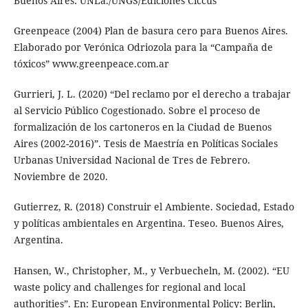
Buenos Aires: UNLa./UNGS/Ediciones Ciccus
Greenpeace (2004) Plan de basura cero para Buenos Aires.
Elaborado por Verónica Odriozola para la “Campaña de
tóxicos” www.greenpeace.com.ar
Gurrieri, J. L. (2020) “Del reclamo por el derecho a trabajar
al Servicio Público Cogestionado. Sobre el proceso de
formalización de los cartoneros en la Ciudad de Buenos
Aires (2002-2016)”. Tesis de Maestría en Políticas Sociales
Urbanas Universidad Nacional de Tres de Febrero.
Noviembre de 2020.
Gutierrez, R. (2018) Construir el Ambiente. Sociedad, Estado
y políticas ambientales en Argentina. Teseo. Buenos Aires,
Argentina.
Hansen, W., Christopher, M., y Verbuecheln, M. (2002). “EU
waste policy and challenges for regional and local
authorities”. En: European Environmental Policy: Berlin,