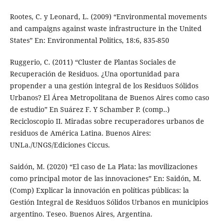
Rootes, C. y Leonard, L. (2009) “Environmental movements
and campaigns against waste infrastructure in the United
States” En: Environmental Politics, 18:6, 835-850
Ruggerio, C. (2011) “Cluster de Plantas Sociales de
Recuperación de Residuos. ¿Una oportunidad para
propender a una gestión integral de los Residuos Sólidos
Urbanos? El Área Metropolitana de Buenos Aires como caso
de estudio” En Suárez F. Y Schamber P. (comp..)
Recicloscopio II. Miradas sobre recuperadores urbanos de
residuos de América Latina. Buenos Aires:
UNLa./UNGS/Ediciones Ciccus.
Saidón, M. (2020) “El caso de La Plata: las movilizaciones
como principal motor de las innovaciones” En: Saidón, M.
(Comp) Explicar la innovación en políticas públicas: la
Gestión Integral de Residuos Sólidos Urbanos en municipios
argentino. Teseo. Buenos Aires, Argentina.