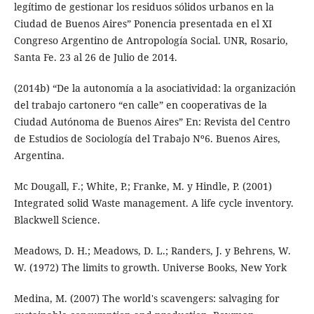
legítimo de gestionar los residuos sólidos urbanos en la
Ciudad de Buenos Aires” Ponencia presentada en el XI
Congreso Argentino de Antropología Social. UNR, Rosario,
Santa Fe. 23 al 26 de Julio de 2014.
(2014b) “De la autonomía a la asociatividad: la organización
del trabajo cartonero “en calle” en cooperativas de la
Ciudad Autónoma de Buenos Aires” En: Revista del Centro
de Estudios de Sociología del Trabajo Nº6. Buenos Aires,
Argentina.
Mc Dougall, F.; White, P.; Franke, M. y Hindle, P. (2001)
Integrated solid Waste management. A life cycle inventory.
Blackwell Science.
Meadows, D. H.; Meadows, D. L.; Randers, J. y Behrens, W.
W. (1972) The limits to growth. Universe Books, New York
Medina, M. (2007) The world's scavengers: salvaging for