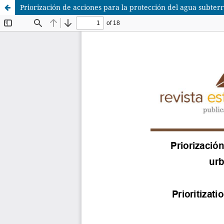
Priorización de acciones para la protección del agua subter