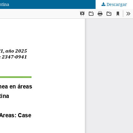
ntina
Descargar