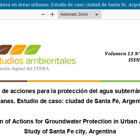
ránea en áreas urbanas. Estudio de caso: ciudad de Santa Fe, Arge