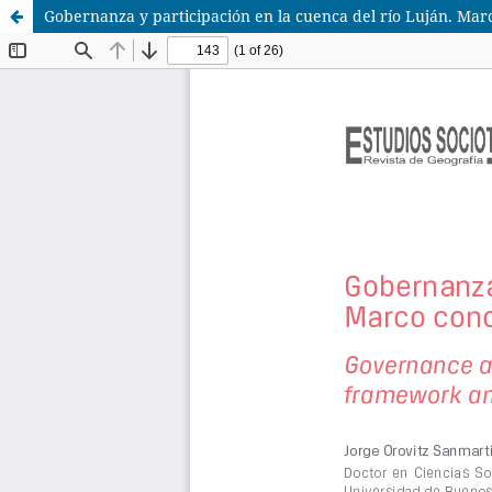
Gobernanza y participación en la cuenca del río Luján. Marc