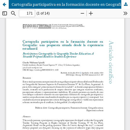
Cartografía participativa en la formación docente en Geografía: una propuesta situada desde la experiencia estudiantil