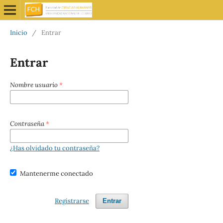
Inicio
/
Entrar
Entrar
Nombre usuario
*
Contraseña
*
¿Has olvidado tu contraseña?
Mantenerme conectado
Registrarse
Entrar