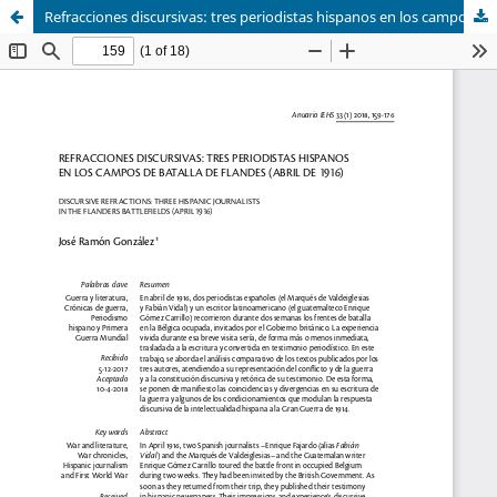
Refracciones discursivas: tres periodistas hispanos en los campos de batalla de Flandes (abril de 1916)