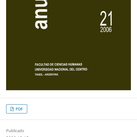
PDF
Publicado