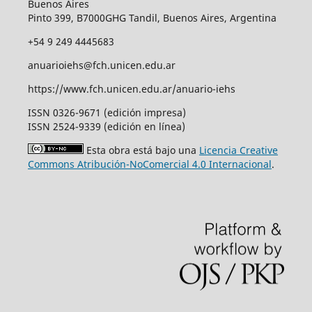
Buenos Aires
Pinto 399, B7000GHG Tandil, Buenos Aires, Argentina
+54 9 249 4445683
anuarioiehs@fch.unicen.edu.ar
https://www.fch.unicen.edu.ar/anuario-iehs
ISSN 0326-9671 (edición impresa)
ISSN 2524-9339 (edición en línea)
Esta obra está bajo una
Licencia Creative
Commons Atribución-NoComercial 4.0 Internacional
.