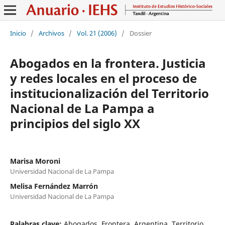
Inicio
/
Archivos
/
Vol. 21 (2006)
/
Dossier
Abogados en la frontera. Justicia
y redes locales en el proceso de
institucionalización del Territorio
Nacional de La Pampa a
principios del siglo XX
Marisa Moroni
Universidad Nacional de La Pampa
Melisa Fernández Marrón
Universidad Nacional de La Pampa
Palabras clave:
Abogados, Frontera, Argentina, Territorio