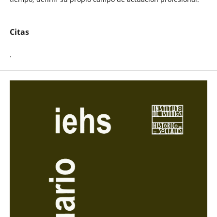
Citas
.