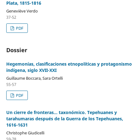
Plata, 1815-1816
Geneviève Verdo
37-52
PDF
Dossier
Hegemonías, clasificaciones etnopolíticas y protagonismo
indígena, siglo XVII-XXI
Guillaume Boccara, Sara Ortelli
55-57
PDF
Un cierre de fronteras… taxonómico. Tepehuanes y
tarahumaras después de la Guerra de los Tepehuanes,
1616-1631
Christophe Giudicelli
59-78