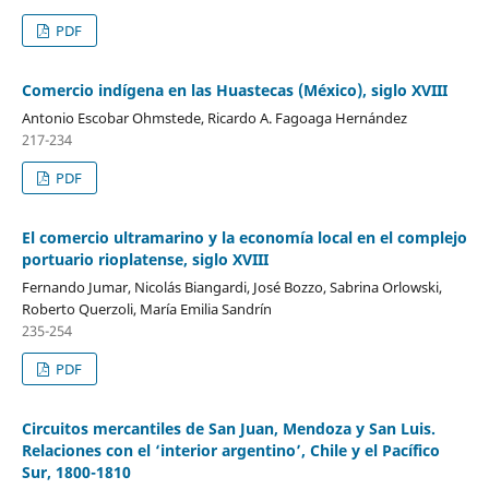
PDF
Comercio indígena en las Huastecas (México), siglo XVIII
Antonio Escobar Ohmstede, Ricardo A. Fagoaga Hernández
217-234
PDF
El comercio ultramarino y la economía local en el complejo
portuario rioplatense, siglo XVIII
Fernando Jumar, Nicolás Biangardi, José Bozzo, Sabrina Orlowski,
Roberto Querzoli, María Emilia Sandrín
235-254
PDF
Circuitos mercantiles de San Juan, Mendoza y San Luis.
Relaciones con el ‘interior argentino’, Chile y el Pacífico
Sur, 1800-1810