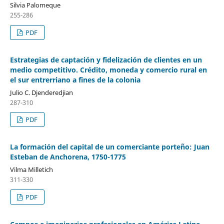
Silvia Palomeque
255-286
PDF
Estrategias de captación y fidelización de clientes en un
medio competitivo. Crédito, moneda y comercio rural en
el sur entrerriano a fines de la colonia
Julio C. Djenderedjian
287-310
PDF
La formación del capital de un comerciante porteño: Juan
Esteban de Anchorena, 1750-1775
Vilma Milletich
311-330
PDF