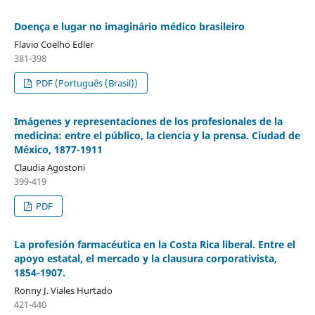
Doença e lugar no imaginário médico brasileiro
Flavio Coelho Edler
381-398
PDF (Português (Brasil))
Imágenes y representaciones de los profesionales de la
medicina: entre el público, la ciencia y la prensa. Ciudad de
México, 1877-1911
Claudia Agostoni
399-419
PDF
La profesión farmacéutica en la Costa Rica liberal. Entre el
apoyo estatal, el mercado y la clausura corporativista,
1854-1907.
Ronny J. Viales Hurtado
421-440