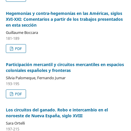
Hegemonías y contra-hegemonías en las Américas, siglos
XVI-XXI: Comentarios a partir de los trabajos presentados
en esta sección
Guillaume Boccara
181-189
PDF
Participación mercantil y circuitos mercantiles en espacios
coloniales españoles y fronteras
Silvia Palomeque, Fernando Jumar
193-195
PDF
Los circuitos del ganado. Robo e intercambio en el
noroeste de Nueva España, siglo XVIII
Sara Ortelli
197-215