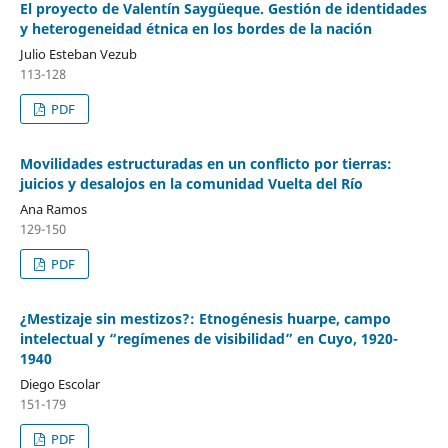
El proyecto de Valentín Saygüeque. Gestión de identidades
y heterogeneidad étnica en los bordes de la nación
Julio Esteban Vezub
113-128
PDF
Movilidades estructuradas en un conflicto por tierras:
juicios y desalojos en la comunidad Vuelta del Río
Ana Ramos
129-150
PDF
¿Mestizaje sin mestizos?: Etnogénesis huarpe, campo
intelectual y “regímenes de visibilidad” en Cuyo, 1920-
1940
Diego Escolar
151-179
PDF