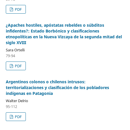
PDF
¿Apaches hostiles, apóstatas rebeldes o súbditos
infidentes?: Estado Borbónico y clasificaciones
etnopolíticas en la Nueva Vizcaya de la segunda mitad del
siglo XVIII
Sara Ortelli
79-94
PDF
Argentinos colonos o chilenos intrusos:
territorializaciones y clasificación de los pobladores
indígenas en Patagonia
Walter Delrio
95-112
PDF