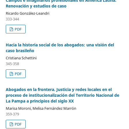
Campos e imaginarios profesionales en América Latina.
Renovación y estudios de caso
Ricardo González-Leandri
333-344
PDF
Hacia la historia social de los abogados: una visión del
caso brasileño
Cristiana Schettini
345-358
PDF
Abogados en la frontera. Justicia y redes locales en el
proceso de institucionalización del Territorio Nacional de
La Pampa a principios del siglo XX
Marisa Moroni, Melisa Fernández Marrón
359-379
PDF