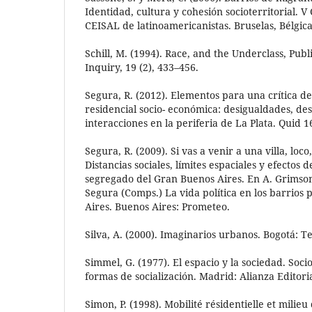
Identidad, cultura y cohesión socioterritorial. 
CEISAL de latinoamericanistas. Bruselas, Bélgica
Schill, M. (1994). Race, and the Underclass, Publ
Inquiry, 19 (2), 433–456.
Segura, R. (2012). Elementos para una crítica d
residencial socio- económica: desigualdades, de
interacciones en la periferia de La Plata. Quid 16
Segura, R. (2009). Si vas a venir a una villa, loc
Distancias sociales, límites espaciales y efectos 
segregado del Gran Buenos Aires. En A. Grimson,
Segura (Comps.) La vida política en los barrios
Aires. Buenos Aires: Prometeo.
Silva, A. (2000). Imaginarios urbanos. Bogotá: 
Simmel, G. (1977). El espacio y la sociedad. Socio
formas de socialización. Madrid: Alianza Editoria
Simon, P. (1998). Mobilité résidentielle et milie