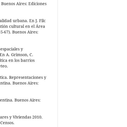
 Buenos Aires: Ediciones
alidad urbana. En J. Filc
stión cultural en el Área
5-67). Buenos Aires:
 espaciales y
 En A. Grimson, C.
tica en los barrios
teo.
ítica. Representaciones y
entina. Buenos Aires:
entina. Buenos Aires:
ares y Viviendas 2010.
 Censos.