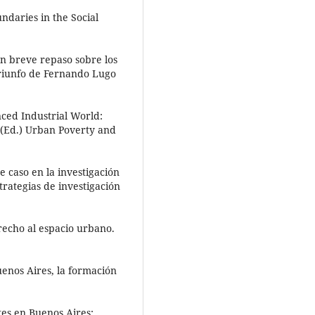
ndaries in the Social
n breve repaso sobre los
 triunfo de Fernando Lugo
nced Industrial World:
 (Ed.) Urban Poverty and
e caso en la investigación
strategias de investigación
erecho al espacio urbano.
Buenos Aires, la formación
tes en Buenos Aires: