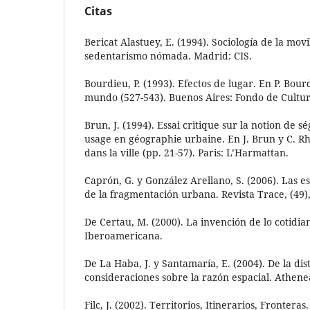
Citas
Bericat Alastuey, E. (1994). Sociología de la movi
sedentarismo nómada. Madrid: CIS.
Bourdieu, P. (1993). Efectos de lugar. En P. Bour
mundo (527-543). Buenos Aires: Fondo de Cultu
Brun, J. (1994). Essai critique sur la notion de s
usage en géographie urbaine. En J. Brun y C. Rh
dans la ville (pp. 21-57). Paris: L’Harmattan.
Caprón, G. y González Arellano, S. (2006). Las e
de la fragmentación urbana. Revista Trace, (49),
De Certau, M. (2000). La invención de lo cotidi
Iberoamericana.
De La Haba, J. y Santamaría, E. (2004). De la dist
consideraciones sobre la razón espacial. Athenea 
Filc, J. (2002). Territorios, Itinerarios, Fronteras