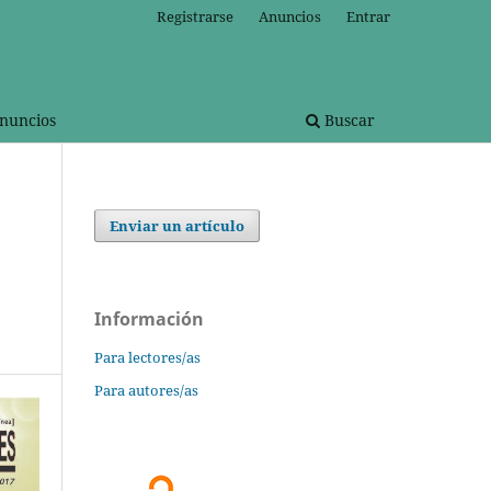
Registrarse
Anuncios
Entrar
nuncios
Buscar
Enviar un artículo
Información
Para lectores/as
Para autores/as