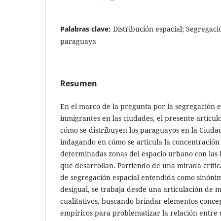
Palabras clave:
Distribución espacial; Segregaci
paraguaya
Resumen
En el marco de la pregunta por la segregación e
inmigrantes en las ciudades, el presente artícul
cómo se distribuyen los paraguayos en la Ciuda
indagando en cómo se articula la concentración 
determinadas zonas del espacio urbano con las i
que desarrollan. Partiendo de una mirada crític
de segregación espacial entendida como sinónim
desigual, se trabaja desde una articulación de m
cualitativos, buscando brindar elementos conce
empíricos para problematizar la relación entre di