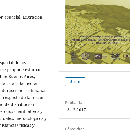
ón espacial; Migración
spacial de los
o se propone estudiar
d de Buenos Aires,
PDF
de este colectivo en
nteracciones cotidianas
a respecto de la noción
Publicado
o de distribución
18-12-2017
étodos cuantitativos y
ptuales, metodológicos y
stancias físicas y
Cómo citar