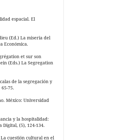
lidad espacial. El
dieu (Ed.) La miseria del
ra Económica.
égrégation et sur son
ein (Eds.) La Segregation
scalas de la segregación y
 65-75.
ano. México: Universidad
ancia y la hospitalidad:
Digital, (5), 124-134.
. La cuestión cultural en el