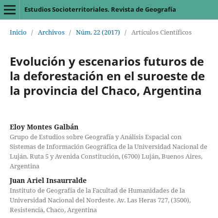
Estudios Socioterritoriales. Revista de Geografía
Inicio
/
Archivos
/
Núm. 22 (2017)
/
Artículos Científicos
Evolución y escenarios futuros de
la deforestación en el suroeste de
la provincia del Chaco, Argentina
Eloy Montes Galbán
Grupo de Estudios sobre Geografía y Análisis Espacial con
Sistemas de Información Geográfica de la Universidad Nacional de
Luján. Ruta 5 y Avenida Constitución, (6700) Luján, Buenos Aires,
Argentina
Juan Ariel Insaurralde
Instituto de Geografía de la Facultad de Humanidades de la
Universidad Nacional del Nordeste. Av. Las Heras 727, (3500),
Resistencia, Chaco, Argentina