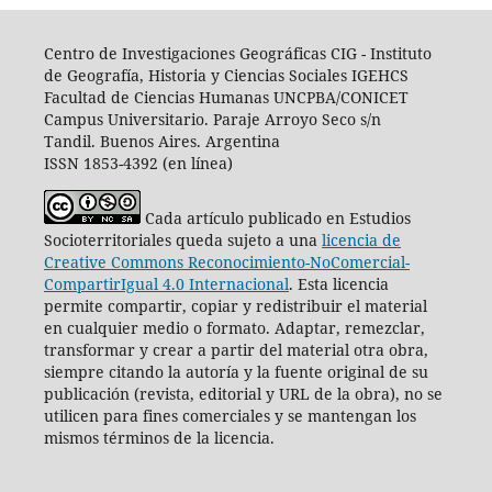
Centro de Investigaciones Geográficas CIG -
I
nstituto
de Geografía, Historia y Ciencias Sociales IGEHCS
Facultad de Ciencias Humanas UNCPBA/CONICET
Campus Universitario. Paraje Arroyo Seco s/n
Tandil. Buenos Aires. Argentina
ISSN 1853-4392 (en línea)
Cada artículo publicado en Estudios
Socioterritoriales queda sujeto a una
licencia de
Creative Commons Reconocimiento-NoComercial-
CompartirIgual 4.0 Internacional
.
Esta licencia
permite compartir, copiar y redistribuir el material
en cualquier medio o formato. Adaptar, remezclar,
transformar y crear a partir del material otra obra,
siempre citando la autoría y la fuente original de su
publicación (revista, editorial y URL de la obra), no se
utilicen para fines comerciales y se mantengan los
mismos términos de la licencia.