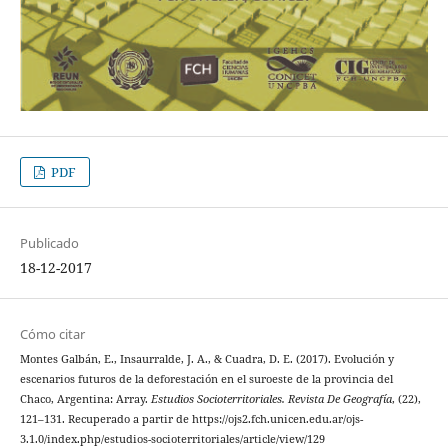
PDF
Publicado
18-12-2017
Cómo citar
Montes Galbán, E., Insaurralde, J. A., & Cuadra, D. E. (2017). Evolución y
escenarios futuros de la deforestación en el suroeste de la provincia del
Chaco, Argentina: Array.
Estudios Socioterritoriales. Revista De Geografía
, (22),
121–131. Recuperado a partir de https://ojs2.fch.unicen.edu.ar/ojs-
3.1.0/index.php/estudios-socioterritoriales/article/view/129