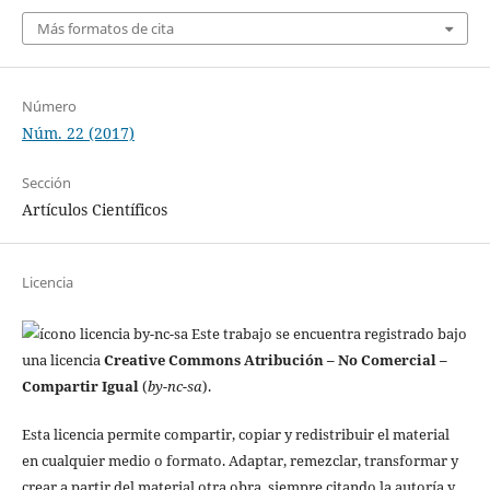
Más formatos de cita
Número
Núm. 22 (2017)
Sección
Artículos Científicos
Licencia
Este trabajo se encuentra registrado bajo
una licencia
Creative Commons Atribución – No Comercial –
Compartir Igual
(
by-nc-sa
).
Esta licencia permite compartir, copiar y redistribuir el material
en cualquier medio o formato. Adaptar, remezclar, transformar y
crear a partir del material otra obra, siempre citando la autoría y