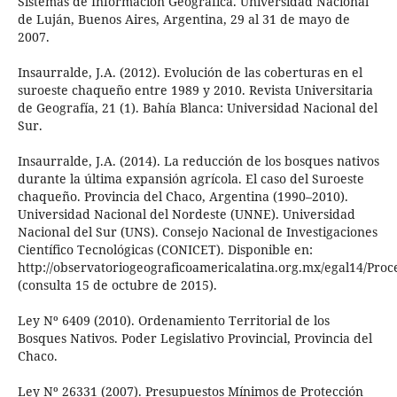
Sistemas de Información Geográfica. Universidad Nacional
de Luján, Buenos Aires, Argentina, 29 al 31 de mayo de
2007.
Insaurralde, J.A. (2012). Evolución de las coberturas en el
suroeste chaqueño entre 1989 y 2010. Revista Universitaria
de Geografía, 21 (1). Bahía Blanca: Universidad Nacional del
Sur.
Insaurralde, J.A. (2014). La reducción de los bosques nativos
durante la última expansión agrícola. El caso del Suroeste
chaqueño. Provincia del Chaco, Argentina (1990–2010).
Universidad Nacional del Nordeste (UNNE). Universidad
Nacional del Sur (UNS). Consejo Nacional de Investigaciones
Científico Tecnológicas (CONICET). Disponible en:
http://observatoriogeograficoamericalatina.org.mx/egal14/Pro
(consulta 15 de octubre de 2015).
Ley Nº 6409 (2010). Ordenamiento Territorial de los
Bosques Nativos. Poder Legislativo Provincial, Provincia del
Chaco.
Ley Nº 26331 (2007). Presupuestos Mínimos de Protección