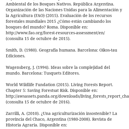
Ambiental de los Bosques Nativos. República Argentina.
Organización de las Naciones Unidas para la Alimentación y
la Agricultura (FAO) (2015). Evaluación de los recursos
forestales mundiales 2015 ¿Cómo están cambiando los
bosques del mundo? Roma. Disponible en:
http://www.fao.org/forest-resources-assessment/en/
(consulta 15 de octubre de 2015).
Smith, D. (1980). Geografía humana. Barcelona: Oikos-tau
Ediciones.
Wagensberg, J. (1994). Ideas sobre la complejidad del
mundo. Barcelona: Tusquets Editores.
World Wildlife Fundation (2015). Living Forests Report.
Chapter 5: Saving Forestsat Risk. Disponible en:
http://awsassets.panda.org/downloads/living_forests_report_ch
(consulta 15 de octubre de 2016).
Zarrilli, A. (2010). ¿Una agriculturización insostenible? La
provincia del Chaco, Argentina (1980-2008). Revista de
Historia Agraria. Disponible en: