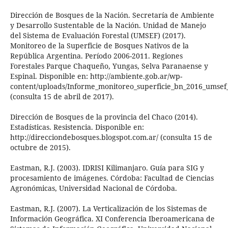
Dirección de Bosques de la Nación. Secretaría de Ambiente
y Desarrollo Sustentable de la Nación. Unidad de Manejo
del Sistema de Evaluación Forestal (UMSEF) (2017).
Monitoreo de la Superficie de Bosques Nativos de la
República Argentina. Período 2006-2011. Regiones
Forestales Parque Chaqueño, Yungas, Selva Paranaense y
Espinal. Disponible en: http://ambiente.gob.ar/wp-
content/uploads/Informe_monitoreo_superficie_bn_2016_umse
(consulta 15 de abril de 2017).
Dirección de Bosques de la provincia del Chaco (2014).
Estadísticas. Resistencia. Disponible en:
http://direcciondebosques.blogspot.com.ar/ (consulta 15 de
octubre de 2015).
Eastman, R.J. (2003). IDRISI Kilimanjaro. Guía para SIG y
procesamiento de imágenes. Córdoba: Facultad de Ciencias
Agronómicas, Universidad Nacional de Córdoba.
Eastman, R.J. (2007). La Verticalización de los Sistemas de
Información Geográfica. XI Conferencia Iberoamericana de