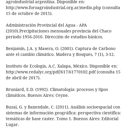
agroindustrial argentina. Disponible en:
http://www.foroagroindustrial.org.ar/medio.php (consulta
15 de octubre de 2015).
Administración Provincial del Agua - APA
(2010).Precipitaciones mensuales provincia del Chaco
período 1956-2010. Dirección de estudios básicos.
Benjamín, J.A. y Masera, O. (2001). Captura de Carbono
ante el cambio climático. Madera y Bosques, 7 (1), 3-12.
Instituto de Ecología, A.C. Xalapa, México. Disponible en:
http://www.redalyc.org/pdf/617/61770102.pdf (consulta 15
de abril de 2017).
Bruniard, E.D. (1992). Climatología: procesos y tipos
climáticos. Buenos Aires: Ceyne.
Buzai, G. y Baxendale, C. (2011). Análisis socioespacial con
sistemas de información geográfica: perspectiva científica:
temáticas de base raster. Tomo 1. Buenos Aires: Editorial
Lugar.