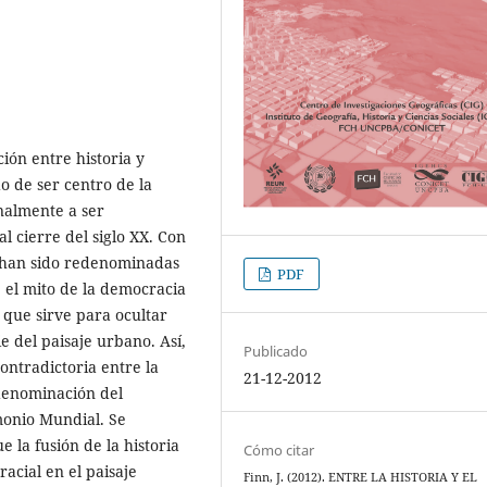
ción entre historia y
o de ser centro de la
inalmente a ser
 cierre del siglo XX. Con
s han sido redenominadas
PDF
e el mito de la democracia
y que sirve para ocultar
ie del paisaje urbano. Así,
Publicado
ontradictoria entre la
21-12-2012
 denominación del
monio Mundial. Se
 la fusión de la historia
Cómo citar
acial en el paisaje
Finn, J. (2012). ENTRE LA HISTORIA Y EL