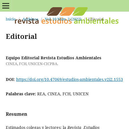
Inicio
/
Archivos
/
Vol. 10 Núm. 2 (2022)
/
Editorial
Editorial
Equipo Editorial Revista Estudios Ambientales
CINEA, FCH, UNICEN-CICPBA.
DOI:
https://doi.org/10.47069/estudios-ambientales.v2i2.1553
Palabras clave:
REA, CINEA, FCH, UNICEN
Resumen
Estimados colegas y lectores: la
Revista Estudios