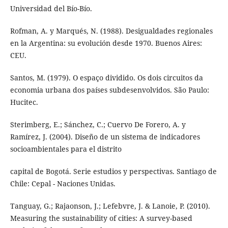
Universidad del Bío-Bío.
Rofman, A. y Marqués, N. (1988). Desigualdades regionales
en la Argentina: su evolución desde 1970. Buenos Aires:
CEU.
Santos, M. (1979). O espaço dividido. Os dois circuitos da
economia urbana dos países subdesenvolvidos. São Paulo:
Hucitec.
Sterimberg, E.; Sánchez, C.; Cuervo De Forero, A. y
Ramírez, J. (2004). Diseño de un sistema de indicadores
socioambientales para el distrito
capital de Bogotá. Serie estudios y perspectivas. Santiago de
Chile: Cepal - Naciones Unidas.
Tanguay, G.; Rajaonson, J.; Lefebvre, J. & Lanoie, P. (2010).
Measuring the sustainability of cities: A survey-based