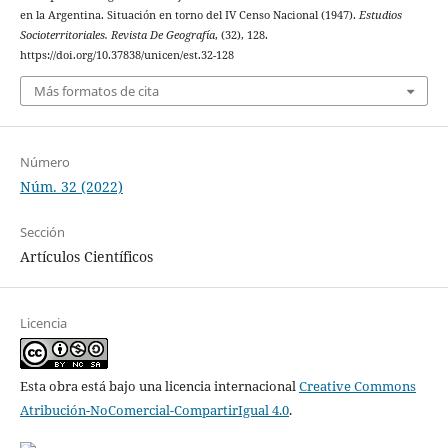
en la Argentina. Situación en torno del IV Censo Nacional (1947).
Estudios
Socioterritoriales. Revista De Geografía
, (32), 128.
https://doi.org/10.37838/unicen/est.32-128
Más formatos de cita
Número
Núm. 32 (2022)
Sección
Artículos Científicos
Licencia
Esta obra está bajo una licencia internacional
Creative Commons
Atribución-NoComercial-CompartirIgual 4.0
.