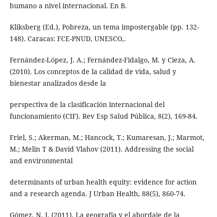
humano a nivel internacional. En B.
Kliksberg (Ed.), Pobreza, un tema impostergable (pp. 132-
148). Caracas: FCE-PNUD, UNESCO,.
Fernández-López, J. A.; Fernández-Fidalgo, M. y Cieza, A.
(2010). Los conceptos de la calidad de vida, salud y
bienestar analizados desde la
perspectiva de la clasificación internacional del
funcionamiento (CIF). Rev Esp Salud Pública, 8(2), 169-84.
Friel, S.; Akerman, M.; Hancock, T.; Kumaresan, J.; Marmot,
M.; Melin T & David Vlahov (2011). Addressing the social
and environmental
determinants of urban health equity: evidence for action
and a research agenda. J Urban Health, 88(5), 860-74.
Gómez, N. J. (2011). La geografía y el abordaje de la