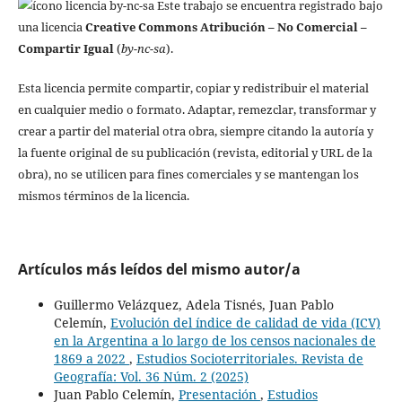
Este trabajo se encuentra registrado bajo
una licencia
Creative Commons Atribución – No Comercial –
Compartir Igual
(
by-nc-sa
).
Esta licencia permite compartir, copiar y redistribuir el material
en cualquier medio o formato. Adaptar, remezclar, transformar y
crear a partir del material otra obra, siempre citando la autoría y
la fuente original de su publicación (revista, editorial y URL de la
obra), no se utilicen para fines comerciales y se mantengan los
mismos términos de la licencia.
Artículos más leídos del mismo autor/a
Guillermo Velázquez, Adela Tisnés, Juan Pablo
Celemín,
Evolución del índice de calidad de vida (ICV)
en la Argentina a lo largo de los censos nacionales de
1869 a 2022
,
Estudios Socioterritoriales. Revista de
Geografía: Vol. 36 Núm. 2 (2025)
Juan Pablo Celemín,
Presentación
,
Estudios