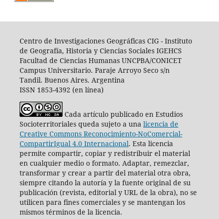
Centro de Investigaciones Geográficas CIG -
I
nstituto
de Geografía, Historia y Ciencias Sociales IGEHCS
Facultad de Ciencias Humanas UNCPBA/CONICET
Campus Universitario. Paraje Arroyo Seco s/n
Tandil. Buenos Aires. Argentina
ISSN 1853-4392 (en línea)
Cada artículo publicado en Estudios
Socioterritoriales queda sujeto a una
licencia de
Creative Commons Reconocimiento-NoComercial-
CompartirIgual 4.0 Internacional
.
Esta licencia
permite compartir, copiar y redistribuir el material
en cualquier medio o formato. Adaptar, remezclar,
transformar y crear a partir del material otra obra,
siempre citando la autoría y la fuente original de su
publicación (revista, editorial y URL de la obra), no se
utilicen para fines comerciales y se mantengan los
mismos términos de la licencia.