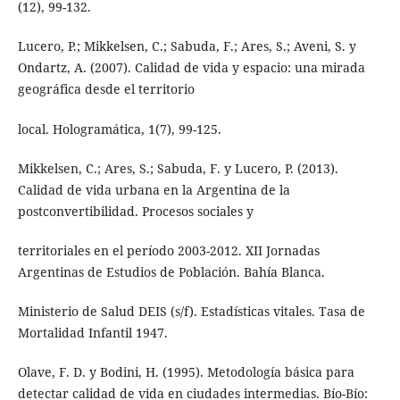
(12), 99-132.
Lucero, P.; Mikkelsen, C.; Sabuda, F.; Ares, S.; Aveni, S. y
Ondartz, A. (2007). Calidad de vida y espacio: una mirada
geográfica desde el territorio
local. Hologramática, 1(7), 99-125.
Mikkelsen, C.; Ares, S.; Sabuda, F. y Lucero, P. (2013).
Calidad de vida urbana en la Argentina de la
postconvertibilidad. Procesos sociales y
territoriales en el período 2003-2012. XII Jornadas
Argentinas de Estudios de Población. Bahía Blanca.
Ministerio de Salud DEIS (s/f). Estadísticas vitales. Tasa de
Mortalidad Infantil 1947.
Olave, F. D. y Bodini, H. (1995). Metodología básica para
detectar calidad de vida en ciudades intermedias. Bío-Bío: