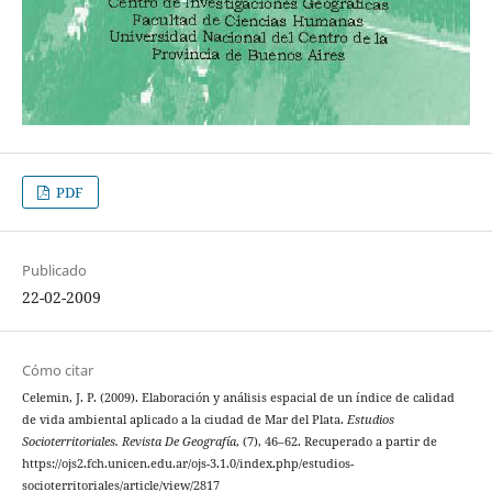
PDF
Publicado
22-02-2009
Cómo citar
Celemin, J. P. (2009). Elaboración y análisis espacial de un índice de calidad
de vida ambiental aplicado a la ciudad de Mar del Plata.
Estudios
Socioterritoriales. Revista De Geografía
, (7), 46–62. Recuperado a partir de
https://ojs2.fch.unicen.edu.ar/ojs-3.1.0/index.php/estudios-
socioterritoriales/article/view/2817