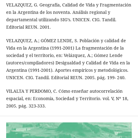
VELAZQUEZ, G. Geografía, Calidad de Vida y Fragmentación
en la Argentina de los noventa. Análisis regional y
departamental utilizando SIG’s. UNICEN. CIG. Tandil.
Editorial REUN. 2001.
VELAZQUEZ, A.; GÓMEZ LENDE, S. Población y calidad de
Vida en la Argentina (1991-2001) La fragmentación de la
sociedad y el territorio, en: Velázquez, A.; Gómez Lende
(autores/compiladores) Desigualdad y Calidad de Vida en la
Argentina (1991-2001). Aportes empíricos y metodológicos.
UNICEN. CIG. Tandil. Editorial REUN. 2005. pág. 199- 240.
VILALTA Y PERDOMO, C. Cómo enseñar autocorrelación
espacial, en: Economía, Sociedad y Territorio. vol. V, Nº 18,
2005. pág. 323-333.