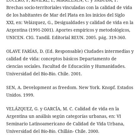
Brechas socio-territoriales vinculadas con la calidad de vida
de los habitantes de Mar del Plata en los inicios del Siglo
XXI, en: Velázquez, G., Desigualdades y calidad de vida en la
Argentina (1991-2001). Aportes empíricos y metodológicos,
UNICEN. CIG. Tandil. Editorial REUN. 2005. pág. 319-360.
OLAVE FARÍAS, D. (Ed. Responsable) Ciudades intermedias y
calidad de vida: conceptos básicos Departamento de
ciencias sociales. Facultad de Educación y Humanidades.
Universidad del Bio-Bio. Chile. 2001.
SEN, A. Development as freedom. New York. Knopf. Estados
Unidos. 1999.
VELÁZQUEZ, G. y GARCÍA, M. C. Calidad de vida en la
Argentina un análisis según categorías urbanas, en: VI
Seminario Latinoamericano de Calidad de Vida Urbana,
Universidad del Bío-Bío. Chillán- Chile. 2000.