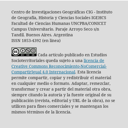
Centro de Investigaciones Geográficas CIG -
I
nstituto
de Geografía, Historia y Ciencias Sociales IGEHCS
Facultad de Ciencias Humanas UNCPBA/CONICET
Campus Universitario. Paraje Arroyo Seco s/n
Tandil. Buenos Aires. Argentina
ISSN 1853-4392 (en línea)
Cada artículo publicado en Estudios
Socioterritoriales queda sujeto a una
licencia de
Creative Commons Reconocimiento-NoComercial-
CompartirIgual 4.0 Internacional
.
Esta licencia
permite compartir, copiar y redistribuir el material
en cualquier medio o formato. Adaptar, remezclar,
transformar y crear a partir del material otra obra,
siempre citando la autoría y la fuente original de su
publicación (revista, editorial y URL de la obra), no se
utilicen para fines comerciales y se mantengan los
mismos términos de la licencia.