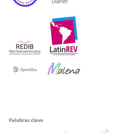
Palabras clave