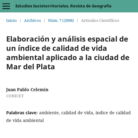
Estudios Socioterritoriales. Revista de Geografía
Inicio
/
Archivos
/
Núm. 7 (2008)
/
Artículos Científicos
Elaboración y análisis espacial de
un índice de calidad de vida
ambiental aplicado a la ciudad de
Mar del Plata
Juan Pablo Celemin
CONICET
Palabras clave:
ambiente, calidad de vida, índice de calidad
de vida ambiental