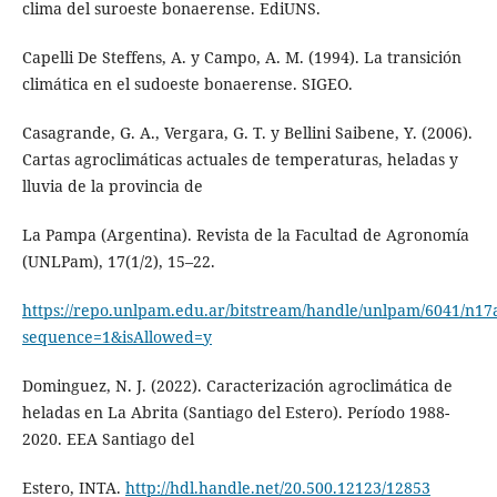
clima del suroeste bonaerense. EdiUNS.
Capelli De Steffens, A. y Campo, A. M. (1994). La transición
climática en el sudoeste bonaerense. SIGEO.
Casagrande, G. A., Vergara, G. T. y Bellini Saibene, Y. (2006).
Cartas agroclimáticas actuales de temperaturas, heladas y
lluvia de la provincia de
La Pampa (Argentina). Revista de la Facultad de Agronomía
(UNLPam), 17(1/2), 15–22.
https://repo.unlpam.edu.ar/bitstream/handle/unlpam/6041/n1
sequence=1&isAllowed=y
Dominguez, N. J. (2022). Caracterización agroclimática de
heladas en La Abrita (Santiago del Estero). Período 1988-
2020. EEA Santiago del
Estero, INTA.
http://hdl.handle.net/20.500.12123/12853