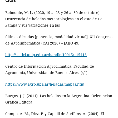
Citas
Belmonte, M. L. (2020, 19 al 23 y 26 al 30 de octubre).
Ocurrencia de heladas meteorológicas en el este de La
Pampa y sus variaciones en las
últimas décadas [ponencia, modalidad virtual]. XII Congreso
de AgroInformática (CAI 2020) – JAIIO 49.
http://sedici.unlp.edu.ar/handle/10915/115413
Centro de Información Agroclimática, Facultad de
Agronomía, Universidad de Buenos Aires. (s/f).
https://www.agro.uba.ar/heladas/mapas.htm
Burgos, J. J. (2011). Las heladas en la Argentina. Orientación
Gráfica Editora.
Campo, A. M., Diez, P. y Capelli de Steffens, A. (2004). El