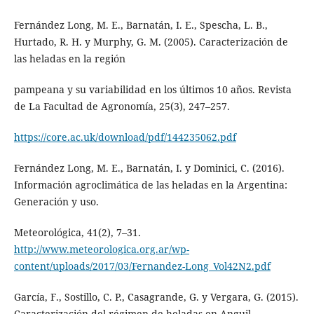
Fernández Long, M. E., Barnatán, I. E., Spescha, L. B.,
Hurtado, R. H. y Murphy, G. M. (2005). Caracterización de
las heladas en la región
pampeana y su variabilidad en los últimos 10 años. Revista
de La Facultad de Agronomía, 25(3), 247–257.
https://core.ac.uk/download/pdf/144235062.pdf
Fernández Long, M. E., Barnatán, I. y Dominici, C. (2016).
Información agroclimática de las heladas en la Argentina:
Generación y uso.
Meteorológica, 41(2), 7–31.
http://www.meteorologica.org.ar/wp-
content/uploads/2017/03/Fernandez-Long_Vol42N2.pdf
García, F., Sostillo, C. P., Casagrande, G. y Vergara, G. (2015).
Caracterización del régimen de heladas en Anguil,