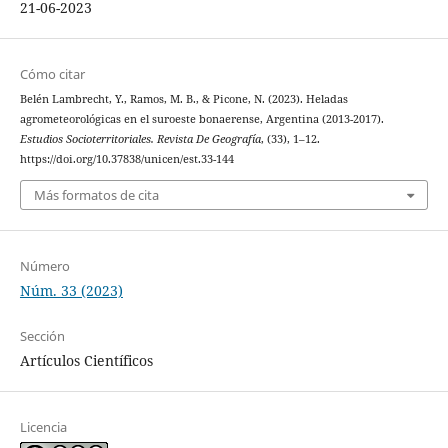
21-06-2023
Cómo citar
Belén Lambrecht, Y., Ramos, M. B., & Picone, N. (2023). Heladas
agrometeorológicas en el suroeste bonaerense, Argentina (2013-2017).
Estudios Socioterritoriales. Revista De Geografía
, (33), 1–12.
https://doi.org/10.37838/unicen/est.33-144
Más formatos de cita
Número
Núm. 33 (2023)
Sección
Artículos Científicos
Licencia