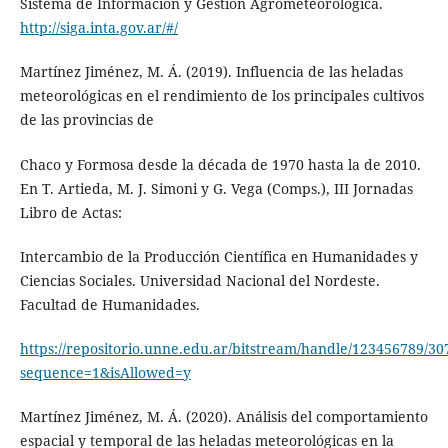
Sistema de Información y Gestión Agrometeorológica.
http://siga.inta.gov.ar/#/
Martínez Jiménez, M. Á. (2019). Influencia de las heladas
meteorológicas en el rendimiento de los principales cultivos
de las provincias de
Chaco y Formosa desde la década de 1970 hasta la de 2010.
En T. Artieda, M. J. Simoni y G. Vega (Comps.), III Jornadas
Libro de Actas:
Intercambio de la Producción Científica en Humanidades y
Ciencias Sociales. Universidad Nacional del Nordeste.
Facultad de Humanidades.
https://repositorio.unne.edu.ar/bitstream/handle/12345678
sequence=1&isAllowed=y
Martínez Jiménez, M. Á. (2020). Análisis del comportamiento
espacial y temporal de las heladas meteorológicas en la