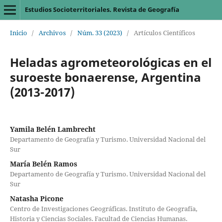
Estudios Socioterritoriales. Revista de Geografía
Inicio
/
Archivos
/
Núm. 33 (2023)
/
Artículos Científicos
Heladas agrometeorológicas en el
suroeste bonaerense, Argentina
(2013-2017)
Yamila Belén Lambrecht
Departamento de Geografía y Turismo. Universidad Nacional del
Sur
María Belén Ramos
Departamento de Geografía y Turismo. Universidad Nacional del
Sur
Natasha Picone
Centro de Investigaciones Geográficas. Instituto de Geografía,
Historia y Ciencias Sociales. Facultad de Ciencias Humanas.