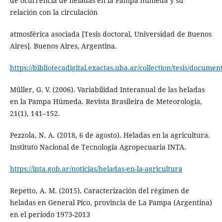
de ocurrencia de heladas en la Pampa húmeda y su
relación con la circulación
atmosférica asociada [Tesis doctoral, Universidad de Buenos
Aires]. Buenos Aires, Argentina.
https://bibliotecadigital.exactas.uba.ar/collection/tesis/docume
Müller, G. V. (2006). Variabilidad Interanual de las heladas
en la Pampa Húmeda. Revista Brasileira de Meteorologia,
21(1), 141–152.
Pezzola, N. A. (2018, 6 de agosto). Heladas en la agricultura.
Instituto Nacional de Tecnología Agropecuaria INTA.
https://inta.gob.ar/noticias/heladas-en-la-agricultura
Repetto, A. M. (2015). Caracterización del régimen de
heladas en General Pico, provincia de La Pampa (Argentina)
en el período 1973-2013