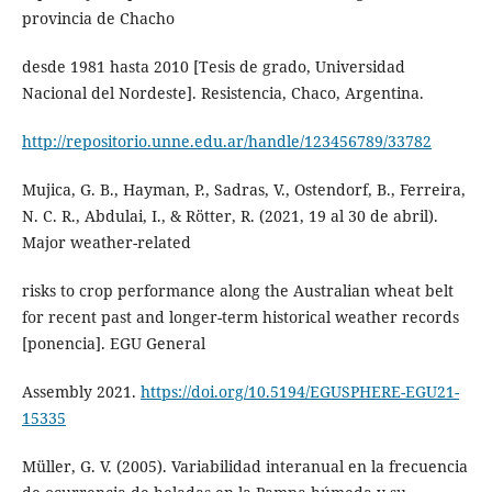
provincia de Chacho
desde 1981 hasta 2010 [Tesis de grado, Universidad
Nacional del Nordeste]. Resistencia, Chaco, Argentina.
http://repositorio.unne.edu.ar/handle/123456789/33782
Mujica, G. B., Hayman, P., Sadras, V., Ostendorf, B., Ferreira,
N. C. R., Abdulai, I., & Rötter, R. (2021, 19 al 30 de abril).
Major weather-related
risks to crop performance along the Australian wheat belt
for recent past and longer-term historical weather records
[ponencia]. EGU General
Assembly 2021.
https://doi.org/10.5194/EGUSPHERE-EGU21-
15335
Müller, G. V. (2005). Variabilidad interanual en la frecuencia