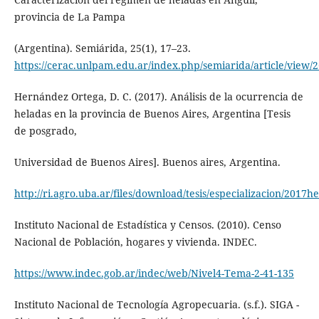
provincia de La Pampa
(Argentina). Semiárida, 25(1), 17–23.
https://cerac.unlpam.edu.ar/index.php/semiarida/article/view/
Hernández Ortega, D. C. (2017). Análisis de la ocurrencia de
heladas en la provincia de Buenos Aires, Argentina [Tesis
de posgrado,
Universidad de Buenos Aires]. Buenos aires, Argentina.
http://ri.agro.uba.ar/files/download/tesis/especializacion/201
Instituto Nacional de Estadística y Censos. (2010). Censo
Nacional de Población, hogares y vivienda. INDEC.
https://www.indec.gob.ar/indec/web/Nivel4-Tema-2-41-135
Instituto Nacional de Tecnología Agropecuaria. (s.f.). SIGA -