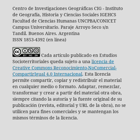
Centro de Investigaciones Geográficas CIG -
I
nstituto
de Geografía, Historia y Ciencias Sociales IGEHCS
Facultad de Ciencias Humanas UNCPBA/CONICET
Campus Universitario. Paraje Arroyo Seco s/n
Tandil. Buenos Aires. Argentina
ISSN 1853-4392 (en línea)
Cada artículo publicado en Estudios
Socioterritoriales queda sujeto a una
licencia de
Creative Commons Reconocimiento-NoComercial-
CompartirIgual 4.0 Internacional
.
Esta licencia
permite compartir, copiar y redistribuir el material
en cualquier medio o formato. Adaptar, remezclar,
transformar y crear a partir del material otra obra,
siempre citando la autoría y la fuente original de su
publicación (revista, editorial y URL de la obra), no se
utilicen para fines comerciales y se mantengan los
mismos términos de la licencia.