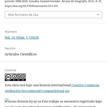
período 2000-2020.
Estudios Socioterritoriales. Revista De Geografía
,
35
(1), 9–31.
https://doi.org/10.37838/unicen/est.35-1-101
Más formatos de cita
Número
Vol. 35 Núm. 1 (2024)
Sección
Artículos Científicos
Licencia
Esta obra está bajo una licencia internacional
Creative Commons
Atribución-NoComercial-CompartirIgual 4.0
.
Este trabajo se encuentra registrado bajo
una licencia
Creative Commons Atribución – No Comercial –