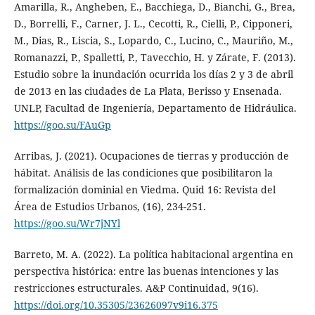
Amarilla, R., Angheben, E., Bacchiega, D., Bianchi, G., Brea,
D., Borrelli, F., Carner, J. L., Cecotti, R., Cielli, P., Cipponeri,
M., Dias, R., Liscia, S., Lopardo, C., Lucino, C., Mauriño, M.,
Romanazzi, P., Spalletti, P., Tavecchio, H. y Zárate, F. (2013).
Estudio sobre la inundación ocurrida los días 2 y 3 de abril
de 2013 en las ciudades de La Plata, Berisso y Ensenada.
UNLP, Facultad de Ingeniería, Departamento de Hidráulica.
https://goo.su/FAuGp
Arribas, J. (2021). Ocupaciones de tierras y producción de
hábitat. Análisis de las condiciones que posibilitaron la
formalización dominial en Viedma. Quid 16: Revista del
Área de Estudios Urbanos, (16), 234-251.
https://goo.su/Wr7jNYl
Barreto, M. A. (2022). La política habitacional argentina en
perspectiva histórica: entre las buenas intenciones y las
restricciones estructurales. A&P Continuidad, 9(16).
https://doi.org/10.35305/23626097v9i16.375