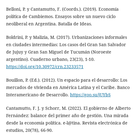
Belloni, P. y Cantamutto, F. (Coords.). (2019). Economía
política de Cambiemos. Ensayos sobre un nuevo ciclo
neoliberal en Argentina. Batalla de Ideas.
Boldrini, P. y Malizia, M. (2017). Urbanizaciones informales
en ciudades intermedias: Los casos del Gran San Salvador
de Jujuy y Gran San Miguel de Tucumán (Noroeste
argentino). Cuaderno urbano, 23(23), 1-10.
https://doi.org/10.30972/crn.23233571
Bouillon, P. (Ed.). (2012). Un espacio para el desarrollo: Los
mercados de vivienda en América Latina y el Caribe. Banco
Interamericano de Desarrollo.
https://goo.su/jUYbS
Cantamutto, F. J. y Schorr, M. (2022). El gobierno de Alberto
Fernández: balance del primer año de gestión. Una mirada
desde la economía política. e-l@tina. Revista electrónica de
estudios, 20(78), 66-90.