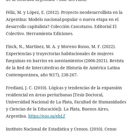
Féliz, M. y López, E. (2012). Proyecto neodesarrollista en la
Argentina: Modelo nacional-popular o nueva etapa en el
desarrollo capitalista? Colección Cascotazos. Editorial El
Colectivo. Herramienta Ediciones.
Finck, N., Martínez, M. A. y Moreno Russo, M. F. (2022).
Experiencias y trayectorias habitacionales de mujeres
fueguinas en barrios en asentamientos (2006-2021). Revista
de la Red de Intercátedras de Historia de América Latina
Contemporánea, año 9(17), 238-267.
Frediani, J. C. (2010). Lógicas y tendencias de la expansión
residencial en áreas periurbanas [Tesis Doctoral,
Universidad Nacional de La Plata, Facultad de Humanidades
y Ciencias de la Educación]). La Plata, Buenos Aires,
Argentina.
https://goo.su/gbLf
Instituto Nacional de Estadística y Censos. (2010). Censo