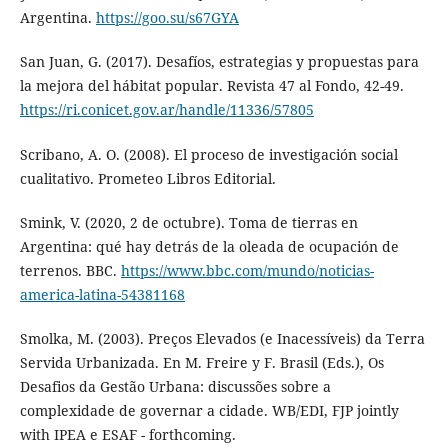
Argentina.
https://goo.su/s67GYA
San Juan, G. (2017). Desafíos, estrategias y propuestas para
la mejora del hábitat popular. Revista 47 al Fondo, 42-49.
https://ri.conicet.gov.ar/handle/11336/57805
Scribano, A. O. (2008). El proceso de investigación social
cualitativo. Prometeo Libros Editorial.
Smink, V. (2020, 2 de octubre). Toma de tierras en
Argentina: qué hay detrás de la oleada de ocupación de
terrenos. BBC.
https://www.bbc.com/mundo/noticias-
america-latina-54381168
Smolka, M. (2003). Preços Elevados (e Inacessíveis) da Terra
Servida Urbanizada. En M. Freire y F. Brasil (Eds.), Os
Desafios da Gestão Urbana: discussões sobre a
complexidade de governar a cidade. WB/EDI, FJP jointly
with IPEA e ESAF - forthcoming.