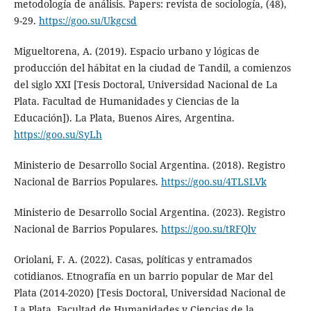
metodología de análisis. Papers: revista de sociología, (48),
9-29.
https://goo.su/Ukgcsd
Migueltorena, A. (2019). Espacio urbano y lógicas de
producción del hábitat en la ciudad de Tandil, a comienzos
del siglo XXI [Tesis Doctoral, Universidad Nacional de La
Plata. Facultad de Humanidades y Ciencias de la
Educación]). La Plata, Buenos Aires, Argentina.
https://goo.su/SyLh
Ministerio de Desarrollo Social Argentina. (2018). Registro
Nacional de Barrios Populares.
https://goo.su/4TLSLVk
Ministerio de Desarrollo Social Argentina. (2023). Registro
Nacional de Barrios Populares.
https://goo.su/tRFQlv
Oriolani, F. A. (2022). Casas, políticas y entramados
cotidianos. Etnografía en un barrio popular de Mar del
Plata (2014-2020) [Tesis Doctoral, Universidad Nacional de
La Plata. Facultad de Humanidades y Ciencias de la