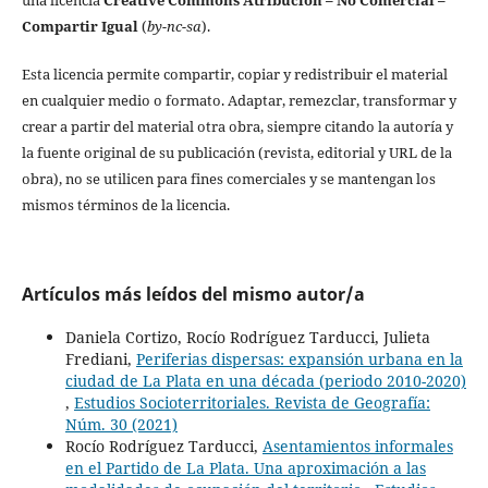
Compartir Igual
(
by-nc-sa
).
Esta licencia permite compartir, copiar y redistribuir el material
en cualquier medio o formato. Adaptar, remezclar, transformar y
crear a partir del material otra obra, siempre citando la autoría y
la fuente original de su publicación (revista, editorial y URL de la
obra), no se utilicen para fines comerciales y se mantengan los
mismos términos de la licencia.
Artículos más leídos del mismo autor/a
Daniela Cortizo, Rocío Rodríguez Tarducci, Julieta
Frediani,
Periferias dispersas: expansión urbana en la
ciudad de La Plata en una década (periodo 2010-2020)
,
Estudios Socioterritoriales. Revista de Geografía:
Núm. 30 (2021)
Rocío Rodríguez Tarducci,
Asentamientos informales
en el Partido de La Plata. Una aproximación a las