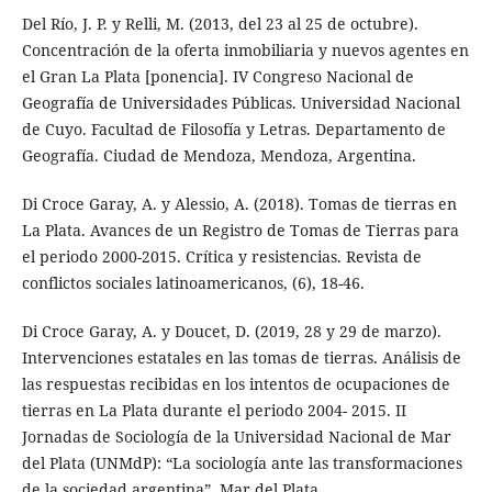
Del Río, J. P. y Relli, M. (2013, del 23 al 25 de octubre).
Concentración de la oferta inmobiliaria y nuevos agentes en
el Gran La Plata [ponencia]. IV Congreso Nacional de
Geografía de Universidades Públicas. Universidad Nacional
de Cuyo. Facultad de Filosofía y Letras. Departamento de
Geografía. Ciudad de Mendoza, Mendoza, Argentina.
Di Croce Garay, A. y Alessio, A. (2018). Tomas de tierras en
La Plata. Avances de un Registro de Tomas de Tierras para
el periodo 2000-2015. Crítica y resistencias. Revista de
conflictos sociales latinoamericanos, (6), 18-46.
Di Croce Garay, A. y Doucet, D. (2019, 28 y 29 de marzo).
Intervenciones estatales en las tomas de tierras. Análisis de
las respuestas recibidas en los intentos de ocupaciones de
tierras en La Plata durante el periodo 2004- 2015. II
Jornadas de Sociología de la Universidad Nacional de Mar
del Plata (UNMdP): “La sociología ante las transformaciones
de la sociedad argentina”. Mar del Plata,