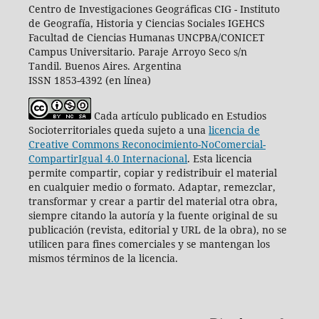
Centro de Investigaciones Geográficas CIG -
I
nstituto
de Geografía, Historia y Ciencias Sociales IGEHCS
Facultad de Ciencias Humanas UNCPBA/CONICET
Campus Universitario. Paraje Arroyo Seco s/n
Tandil. Buenos Aires. Argentina
ISSN 1853-4392 (en línea)
Cada artículo publicado en Estudios
Socioterritoriales queda sujeto a una
licencia de
Creative Commons Reconocimiento-NoComercial-
CompartirIgual 4.0 Internacional
.
Esta licencia
permite compartir, copiar y redistribuir el material
en cualquier medio o formato. Adaptar, remezclar,
transformar y crear a partir del material otra obra,
siempre citando la autoría y la fuente original de su
publicación (revista, editorial y URL de la obra), no se
utilicen para fines comerciales y se mantengan los
mismos términos de la licencia.