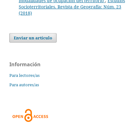
modalidades de ocupación del territorio
,
Estudios
Socioterritoriales. Revista de Geografía: Núm. 23
(2018)
Enviar un artículo
Información
Para lectores/as
Para autores/as