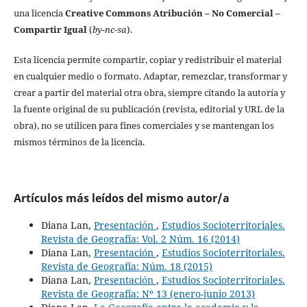
una licencia
Creative Commons Atribución – No Comercial –
Compartir Igual
(
by-nc-sa
).
Esta licencia permite compartir, copiar y redistribuir el material
en cualquier medio o formato. Adaptar, remezclar, transformar y
crear a partir del material otra obra, siempre citando la autoría y
la fuente original de su publicación (revista, editorial y URL de la
obra), no se utilicen para fines comerciales y se mantengan los
mismos términos de la licencia.
Artículos más leídos del mismo autor/a
Diana Lan,
Presentación
,
Estudios Socioterritoriales.
Revista de Geografía: Vol. 2 Núm. 16 (2014)
Diana Lan,
Presentación
,
Estudios Socioterritoriales.
Revista de Geografía: Núm. 18 (2015)
Diana Lan,
Presentación
,
Estudios Socioterritoriales.
Revista de Geografía: Nº 13 (enero-junio 2013)