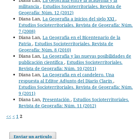
Diana Lan,
La Geografía entre la academia y la
militancia
,
Estudios Socioterritoriales. Revista de
Geografía: Núm. 12 (2012)
Diana Lan,
La Geografía a inicios del siglo XXI
,
Estudios Socioterritoriales. Revista de Geografía: Núm.
7 (2008)
Diana Lan,
La Geografía en el Bicentenario de la
Patria
,
Estudios Socioterritoriales. Revista de
Geografía: Núm. 8 (2010)
Diana Lan,
La Geografía y las nuevas posibilidades de
publicación científica
,
Estudios Socioterritoriales.
Revista de Geografía: Núm. 10 (2011)
Diana Lan,
La Geografia en el candelero. Una
respuesta al Editor Adjunto del Diario Clarín
,
Estudios Socioterritoriales. Revista de Geografía: Núm.
9 (2011)
Diana Lan,
Presentación
,
Estudios Socioterritoriales.
Revista de Geografía: Núm. 11 (2012)
<<
<
1
2
Enviar un artículo