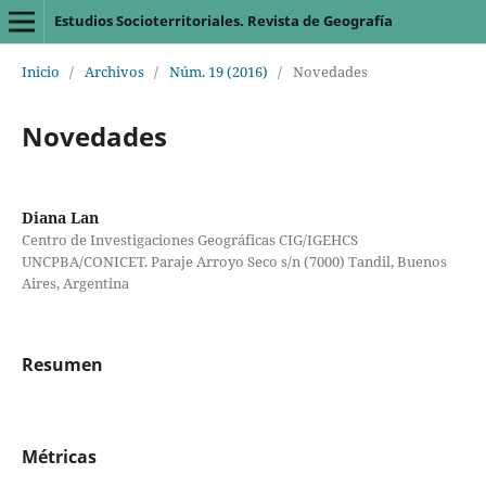
Estudios Socioterritoriales. Revista de Geografía
Inicio
/
Archivos
/
Núm. 19 (2016)
/
Novedades
Novedades
Diana Lan
Centro de Investigaciones Geográficas CIG/IGEHCS
UNCPBA/CONICET. Paraje Arroyo Seco s/n (7000) Tandil, Buenos
Aires, Argentina
Resumen
Métricas