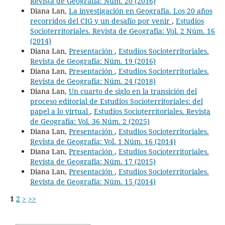
Revista de Geografía: Núm. 20 (2016)
Diana Lan,
La investigación en Geografía. Los 20 años
recorridos del CIG y un desafío por venir
,
Estudios
Socioterritoriales. Revista de Geografía: Vol. 2 Núm. 16
(2014)
Diana Lan,
Presentación
,
Estudios Socioterritoriales.
Revista de Geografía: Núm. 19 (2016)
Diana Lan,
Presentación
,
Estudios Socioterritoriales.
Revista de Geografía: Núm. 24 (2018)
Diana Lan,
Un cuarto de siglo en la transición del
proceso editorial de Estudios Socioterritoriales: del
papel a lo virtual
,
Estudios Socioterritoriales. Revista
de Geografía: Vol. 36 Núm. 2 (2025)
Diana Lan,
Presentación
,
Estudios Socioterritoriales.
Revista de Geografía: Vol. 1 Núm. 16 (2014)
Diana Lan,
Presentación
,
Estudios Socioterritoriales.
Revista de Geografía: Núm. 17 (2015)
Diana Lan,
Presentación
,
Estudios Socioterritoriales.
Revista de Geografía: Núm. 15 (2014)
1
2
>
>>