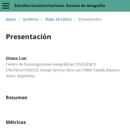
Estudios Socioterritoriales. Revista de Geografía
Inicio
/
Archivos
/
Núm. 18 (2015)
/
Presentación
Presentación
Diana Lan
Centro de Investigaciones Geográficas CIG/IGEHCS
UNCPBA/CONICET. Paraje Arroyo Seco s/n (7000) Tandil, Buenos
Aires, Argentina
Resumen
Métricas