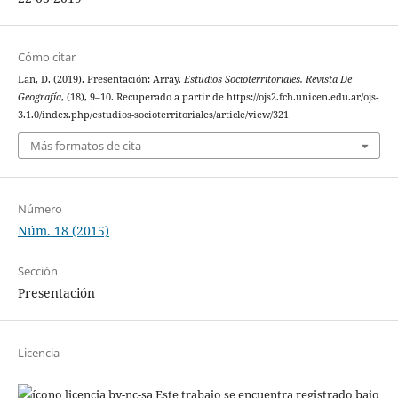
Cómo citar
Lan, D. (2019). Presentación: Array.
Estudios Socioterritoriales. Revista De
Geografía
, (18), 9–10. Recuperado a partir de https://ojs2.fch.unicen.edu.ar/ojs-
3.1.0/index.php/estudios-socioterritoriales/article/view/321
Más formatos de cita
Número
Núm. 18 (2015)
Sección
Presentación
Licencia
Este trabajo se encuentra registrado bajo