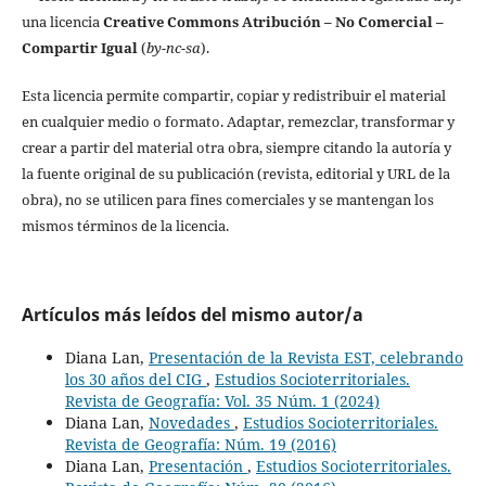
una licencia
Creative Commons Atribución – No Comercial –
Compartir Igual
(
by-nc-sa
).
Esta licencia permite compartir, copiar y redistribuir el material
en cualquier medio o formato. Adaptar, remezclar, transformar y
crear a partir del material otra obra, siempre citando la autoría y
la fuente original de su publicación (revista, editorial y URL de la
obra), no se utilicen para fines comerciales y se mantengan los
mismos términos de la licencia.
Artículos más leídos del mismo autor/a
Diana Lan,
Presentación de la Revista EST, celebrando
los 30 años del CIG
,
Estudios Socioterritoriales.
Revista de Geografía: Vol. 35 Núm. 1 (2024)
Diana Lan,
Novedades
,
Estudios Socioterritoriales.
Revista de Geografía: Núm. 19 (2016)
Diana Lan,
Presentación
,
Estudios Socioterritoriales.