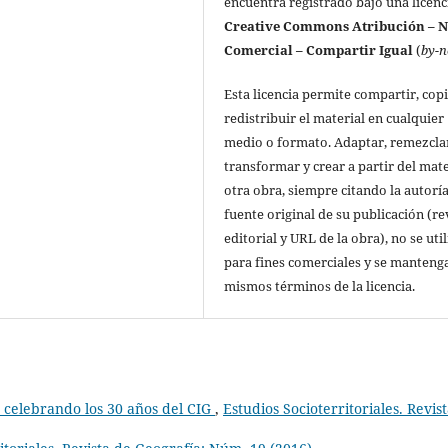
encuentra registrado bajo una licenc
Creative Commons Atribución – 
Comercial – Compartir Igual
(
by-n
Esta licencia permite compartir, copi
redistribuir el material en cualquier
medio o formato. Adaptar, remezcla
transformar y crear a partir del mate
otra obra, siempre citando la autoría
fuente original de su publicación (re
editorial y URL de la obra), no se uti
para fines comerciales y se manteng
mismos términos de la licencia.
, celebrando los 30 años del CIG
,
Estudios Socioterritoriales. Revis