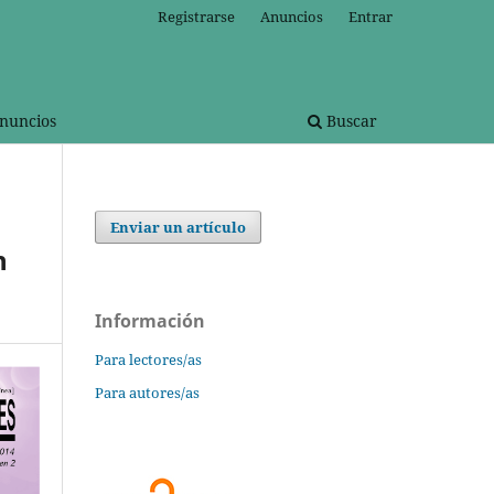
Registrarse
Anuncios
Entrar
nuncios
Buscar
Enviar un artículo
n
Información
Para lectores/as
Para autores/as