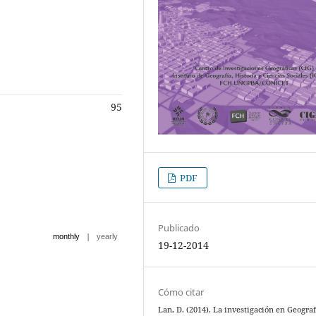
95
PDF
Publicado
|
monthly
yearly
19-12-2014
Cómo citar
Lan, D. (2014). La investigación en Geograf