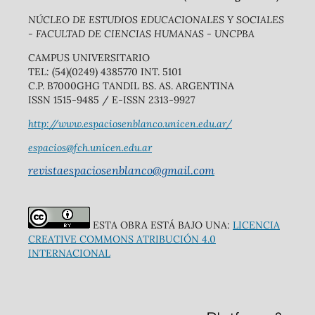
NÚCLEO DE ESTUDIOS EDUCACIONALES Y SOCIALES
- FACULTAD DE CIENCIAS HUMANAS - UNCPBA
CAMPUS UNIVERSITARIO
TEL: (54)(0249) 4385770 INT. 5101
C.P. B7000GHG TANDIL BS. AS. ARGENTINA
ISSN 1515-9485 / E-ISSN 2313-9927
http://www.espaciosenblanco.unicen.edu.ar/
espacios@fch.unicen.edu.ar
revistaespaciosenblanco@gmail.com
ESTA OBRA ESTÁ BAJO UNA:
LICENCIA
CREATIVE COMMONS ATRIBUCIÓN 4.0
INTERNACIONAL