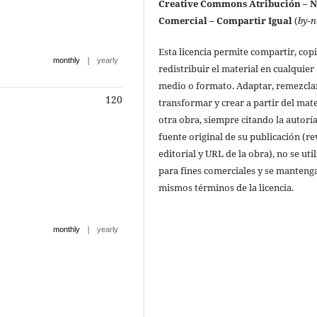
Creative Commons Atribución – 
Comercial – Compartir Igual
(
by-n
Esta licencia permite compartir, copi
|
monthly
yearly
redistribuir el material en cualquier
medio o formato. Adaptar, remezcla
120
transformar y crear a partir del mate
otra obra, siempre citando la autoría
fuente original de su publicación (re
editorial y URL de la obra), no se uti
para fines comerciales y se manteng
mismos términos de la licencia.
|
monthly
yearly