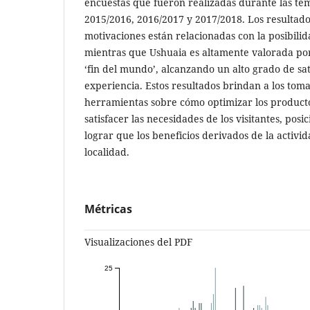
encuestas que fueron realizadas durante las t
2015/2016, 2016/2017 y 2017/2018. Los resultad
motivaciones están relacionadas con la posibili
mientras que Ushuaia es altamente valorada por 
‘fin del mundo’, alcanzando un alto grado de sat
experiencia. Estos resultados brindan a los tom
herramientas sobre cómo optimizar los producto
satisfacer las necesidades de los visitantes, posi
lograr que los beneficios derivados de la activ
localidad.
Métricas
Visualizaciones del PDF
25