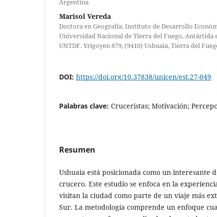
Argentina
Marisol Vereda
Doctora en Geografía. Instituto de Desarrollo Econó
Universidad Nacional de Tierra del Fuego, Antártida e
UNTDF. Yrigoyen 879, (9410) Ushuaia, Tierra del Fueg
DOI:
https://doi.org/10.37838/unicen/est.27-049
Palabras clave:
Cruceristas; Motivación; Percepc
Resumen
Ushuaia está posicionada como un interesante de
crucero. Este estudio se enfoca en la experienci
visitan la ciudad como parte de un viaje más ex
Sur. La metodología comprende un enfoque cuan