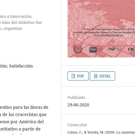
mico e Innovación.
 Islas del Atlántico Sur
o, Argentina
ión; Satisfacción
PDF
HTML
Publicado
29-06-2020
stino para las líneas de
a de los cruceristas que
tenso por América del
Cómo citar
titativo a partir de
Cohen, C., & Vereda, M. (2020). La construc