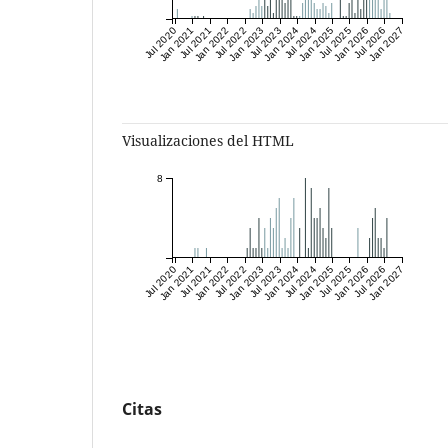
Jul 2020
Jan 2021
Jul 2021
Jan 2022
Jul 2022
Jan 2023
Jul 2023
Jan 2024
Jul 2024
Jan 2025
Jul 2025
Jan 2026
Jul 2026
Jan 2027
Visualizaciones del HTML
8
Jul 2020
Jan 2021
Jul 2021
Jan 2022
Jul 2022
Jan 2023
Jul 2023
Jan 2024
Jul 2024
Jan 2025
Jul 2025
Jan 2026
Jul 2026
Jan 2027
Citas