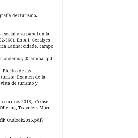
grafía del turismo.
 social y su papel en la
52-366). En A.I. Geraiges
ica Latina: cidade, campo
/edicion/lemos/20cammar.pdf
. Efectos de las
 turista: Examen de la
evista de turismo y
 cruceros 2015). Cruise
 Offering Travelers More.
fik_Outlook2016.pdf?