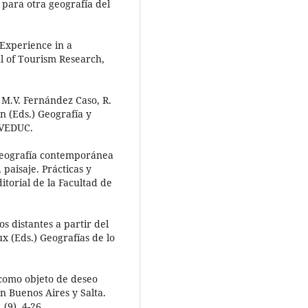
 para otra geografía del
s Experience in a
al of Tourism Research,
n M.V. Fernández Caso, R.
on (Eds.) Geografía y
OVEDUC.
 geografía contemporánea
 paisaje. Prácticas y
itorial de la Facultad de
os distantes a partir del
x (Eds.) Geografías de lo
 como objeto de deseo
n Buenos Aires y Salta.
(9), 4-26.