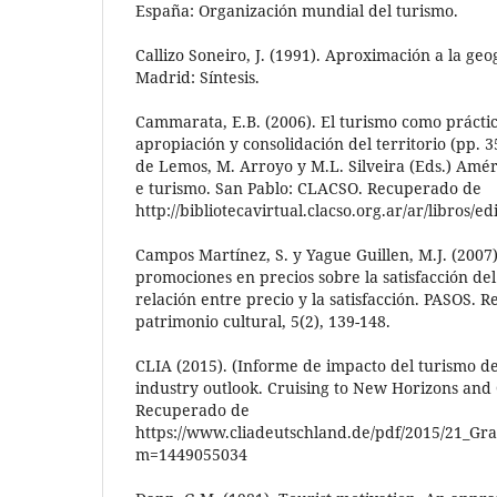
España: Organización mundial del turismo.
Callizo Soneiro, J. (1991). Aproximación a la geo
Madrid: Síntesis.
Cammarata, E.B. (2006). El turismo como práctica
apropiación y consolidación del territorio (pp. 3
de Lemos, M. Arroyo y M.L. Silveira (Eds.) Amér
e turismo. San Pablo: CLACSO. Recuperado de
http://bibliotecavirtual.clacso.org.ar/ar/libros
Campos Martínez, S. y Yague Guillen, M.J. (2007)
promociones en precios sobre la satisfacción del
relación entre precio y la satisfacción. PASOS. R
patrimonio cultural, 5(2), 139-148.
CLIA (2015). (Informe de impacto del turismo de
industry outlook. Cruising to New Horizons and
Recuperado de
https://www.cliadeutschland.de/pdf/2015/21_Gra
m=1449055034