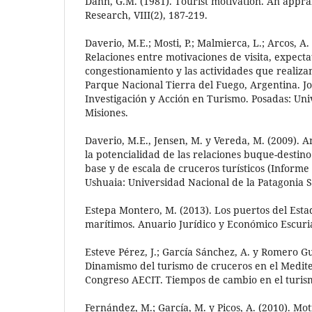
Dann, G.M. (1981). Tourist motivation. An appra
Research, VIII(2), 187-219.
Daverio, M.E.; Mosti, P.; Malmierca, L.; Arcos, A.
Relaciones entre motivaciones de visita, expect
congestionamiento y las actividades que realizan 
Parque Nacional Tierra del Fuego, Argentina. J
Investigación y Acción en Turismo. Posadas: Un
Misiones.
Daverio, M.E., Jensen, M. y Vereda, M. (2009). A
la potencialidad de las relaciones buque-destin
base y de escala de cruceros turísticos (Informe 
Ushuaia: Universidad Nacional de la Patagonia 
Estepa Montero, M. (2013). Los puertos del Estad
marítimos. Anuario Jurídico y Económico Escuria
Esteve Pérez, J.; García Sánchez, A. y Romero Gut
Dinamismo del turismo de cruceros en el Medite
Congreso AECIT. Tiempos de cambio en el turism
Fernández, M.; García, M. y Picos, A. (2010). Mot