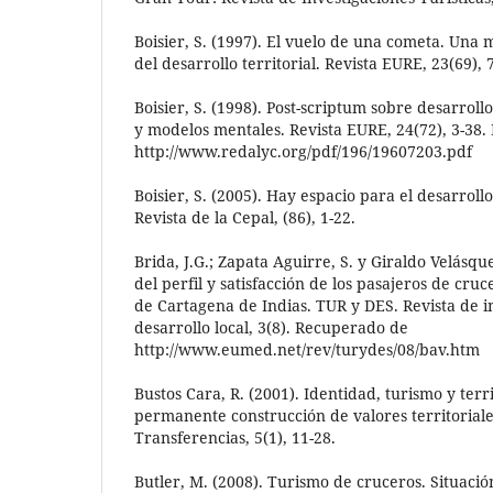
Boisier, S. (1997). El vuelo de una cometa. Una 
del desarrollo territorial. Revista EURE, 23(69), 
Boisier, S. (1998). Post-scriptum sobre desarroll
y modelos mentales. Revista EURE, 24(72), 3-38
http://www.redalyc.org/pdf/196/19607203.pdf
Boisier, S. (2005). Hay espacio para el desarrollo
Revista de la Cepal, (86), 1-22.
Brida, J.G.; Zapata Aguirre, S. y Giraldo Velásque
del perfil y satisfacción de los pasajeros de cruc
de Cartagena de Indias. TUR y DES. Revista de i
desarrollo local, 3(8). Recuperado de
http://www.eumed.net/rev/turydes/08/bav.htm
Bustos Cara, R. (2001). Identidad, turismo y terri
permanente construcción de valores territoriale
Transferencias, 5(1), 11-28.
Butler, M. (2008). Turismo de cruceros. Situació