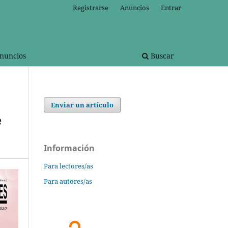
Registrarse
Anuncios
Entrar
nuncios
Buscar
Enviar un artículo
e
Información
Para lectores/as
Para autores/as