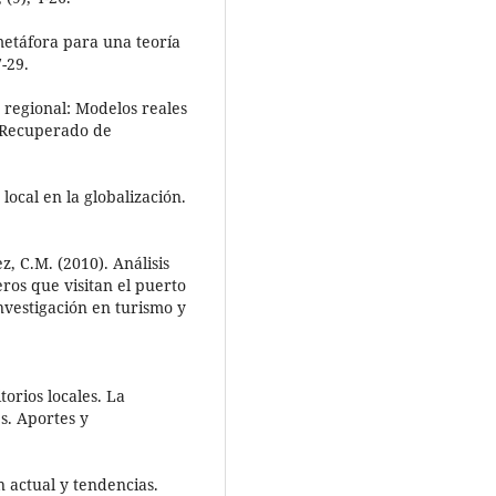
metáfora para una teoría
7-29.
o regional: Modelos reales
. Recuperado de
 local en la globalización.
z, C.M. (2010). Análisis
eros que visitan el puerto
nvestigación en turismo y
torios locales. La
s. Aportes y
n actual y tendencias.